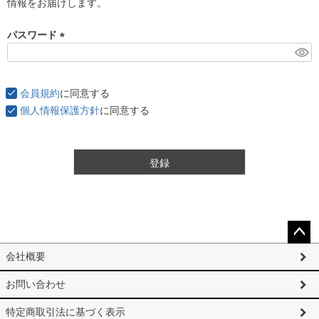
情報をお届けします。
パスワード
(
必
須
会員規約
に同意する
)
個人情報保護方針
に同意する
登録
ペー
会社概要
ジト
ップ
お問い合わせ
へ
特定商取引法に基づく表示