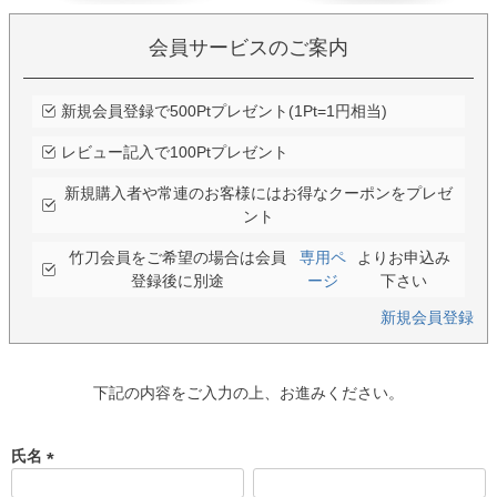
会員サービスのご案内
新規会員登録で500Ptプレゼント(1Pt=1円相当)
レビュー記入で100Ptプレゼント
新規購入者や常連のお客様にはお得なクーポンをプレゼ
ント
竹刀会員をご希望の場合は会員
専用ペ
よりお申込み
登録後に別途
ージ
下さい
新規会員登録
下記の内容をご入力の上、お進みください。
氏名
(