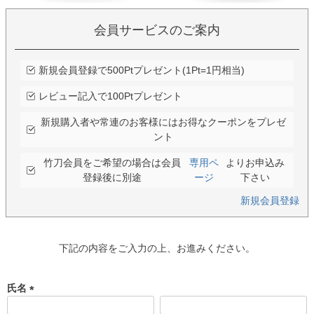
会員サービスのご案内
新規会員登録で500Ptプレゼント(1Pt=1円相当)
レビュー記入で100Ptプレゼント
新規購入者や常連のお客様にはお得なクーポンをプレゼ
ント
竹刀会員をご希望の場合は会員
専用ペ
よりお申込み
登録後に別途
ージ
下さい
新規会員登録
下記の内容をご入力の上、お進みください。
氏名
(