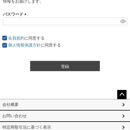
情報をお届けします。
パスワード
(
必
須
会員規約
に同意する
)
個人情報保護方針
に同意する
登録
ペー
会社概要
ジト
ップ
お問い合わせ
へ
特定商取引法に基づく表示