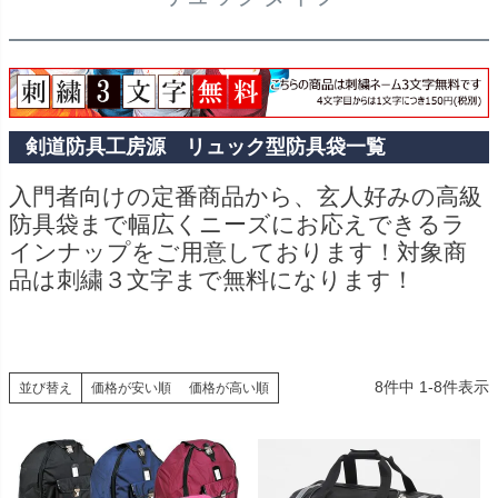
剣道防具工房源 リュック型防具袋一覧
入門者向けの定番商品から、玄人好みの高級
防具袋まで幅広くニーズにお応えできるラ
インナップをご用意しております！対象商
品は刺繍３文字まで無料になります！
8
件中
1
-
8
件表示
並び替え
価格が安い順
価格が高い順