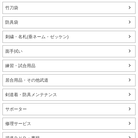
竹刀袋
防具袋
刺繍・名札(垂ネーム・ゼッケン)
面手拭い
練習・試合用品
居合用品・その他武道
剣道着・防具メンテナンス
サポーター
修理サービス