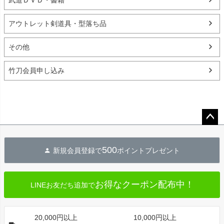
武道ＤＶＤ・書籍
アウトレット剣道具・型落ち品
その他
竹刀会員申し込み
ペー
ジト
500
新規会員登録で
ポイントプレゼント
ップ
へ
お得なクーポン配布中！
LINEお友だち追加で
20,000円以上
10,000円以上