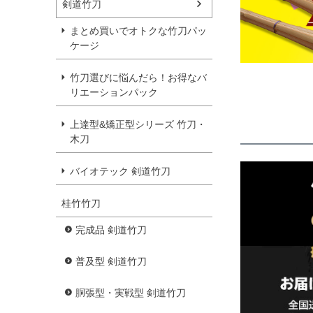
剣道竹刀
まとめ買いでオトクな竹刀パッ
ケージ
竹刀選びに悩んだら！お得なバ
リエーションパック
上達型&矯正型シリーズ 竹刀・
木刀
バイオテック 剣道竹刀
桂竹竹刀
完成品 剣道竹刀
普及型 剣道竹刀
胴張型・実戦型 剣道竹刀