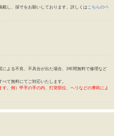
掲載し、採寸をお願いしております。詳しくは
こちらのペ
質による不良、不具合が出た場合、3年間無料で修理など
すべて無料にてご対応いたします。
ます。例）甲手の手の内、打突部位、ヘリなどの摩耗によ