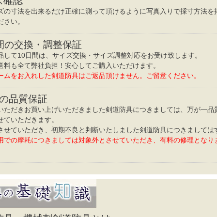
ズ確認
ズの寸法を出来るだけ正確に測って頂けるように写真入りで採寸方法を
ださい。
日間の交換・調整保証
品して10日間は、サイズ交換・サイズ調整対応をお受け致します。
送料も全て弊社負担！安心してご購入いただけます。
ームをお入れした剣道防具はご返品頂けません。ご留意ください。
間の品質保証
いただきお買い上げいただきました剣道防具につきましては、万が一品
せていただきます。
させていただき、初期不良と判断いたしました剣道防具につきましては
用での摩耗につきましては対象外とさせていただき、有料の修理となり