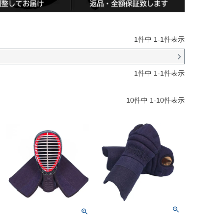
1
件中
1
-
1
件表示
1
件中
1
-
1
件表示
10
件中
1
-
10
件表示