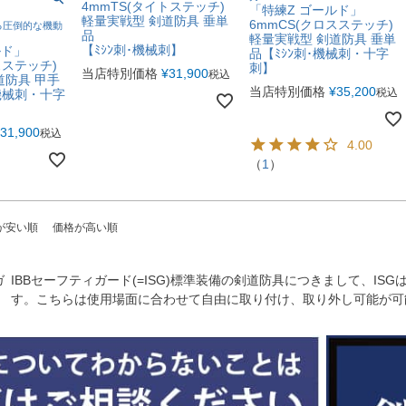
4mmTS(タイトステッチ)
「特練Z ゴールド」
軽量実戦型 剣道防具 垂単
6mmCS(クロスステッチ)
る圧倒的な機動
品
軽量実戦型 剣道防具 垂単
【ﾐｼﾝ刺･機械刺】
ルド」
品【ﾐｼﾝ刺･機械刺・十字
スステッチ)
刺】
当店特別価格
¥
31,900
税込
道防具 甲手
当店特別価格
¥
35,200
税込
機械刺・十字
31,900
税込
4.00
（
1
）
が安い順
価格が高い順
ガ
IBBセーフティガード(=ISG)標準装備の剣道防具につきまして、I
す。こちらは使用場面に合わせて自由に取り付け、取り外し可能が可