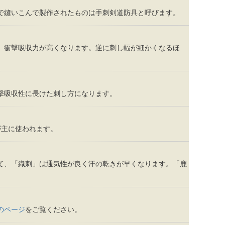
で縫いこんで製作されたものは手刺剣道防具と呼びます。
、衝撃吸収力が高くなります。逆に刺し幅が細かくなるほ
撃吸収性に長けた刺し方になります。
が主に使われます。
て、「織刺」は通気性が良く汗の乾きが早くなります。「鹿
のページ
をご覧ください。