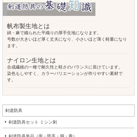
帆布製生地とは
綿・麻で織られた平織りの厚手生地になります。
号数が大きいほど厚く丈夫になり、小さいほど薄く軽量になり
ます。
ナイロン生地とは
合成繊維の一種で耐久性と軽さのバランスに長けています。
染色もしやすく、カラーバリエーションが作りやすい素材で
す。
剣道防具
剣道防具セット ミシン刺
剣道防具単品（面・甲手・胴・垂）