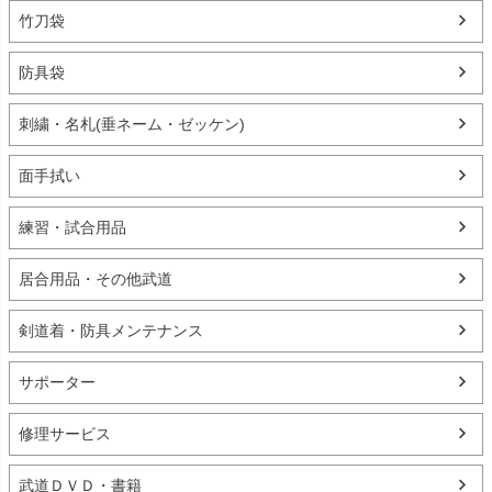
竹刀袋
防具袋
刺繍・名札(垂ネーム・ゼッケン)
面手拭い
練習・試合用品
居合用品・その他武道
剣道着・防具メンテナンス
サポーター
修理サービス
武道ＤＶＤ・書籍