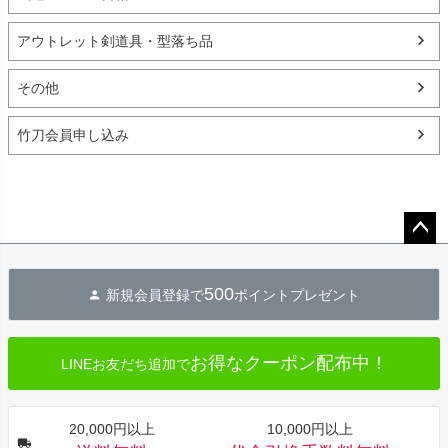
アウトレット剣道具・型落ち品
その他
竹刀会員申し込み
ペー
ジト
500
新規会員登録で
ポイントプレゼント
ップ
へ
お得なクーポン配布中！
LINEお友だち追加で
20,000円以上
10,000円以上