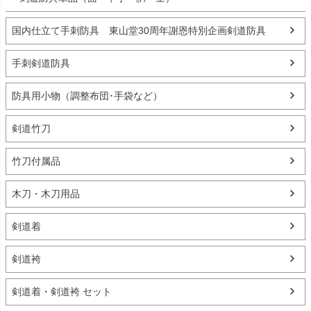
国内仕立て手刺防具 東山堂30周年謝恩特別企画剣道防具
手刺剣道防具
防具用小物（調整布団･手袋など）
剣道竹刀
竹刀付属品
木刀・木刀用品
剣道着
剣道袴
剣道着・剣道袴 セット