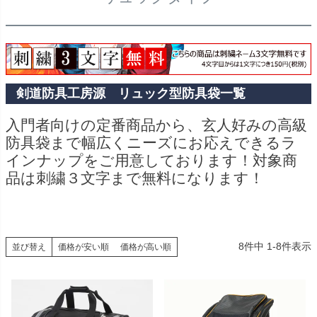
剣道防具工房源 リュック型防具袋一覧
入門者向けの定番商品から、玄人好みの高級
防具袋まで幅広くニーズにお応えできるラ
インナップをご用意しております！対象商
品は刺繍３文字まで無料になります！
8
件中
1
-
8
件表示
並び替え
価格が安い順
価格が高い順