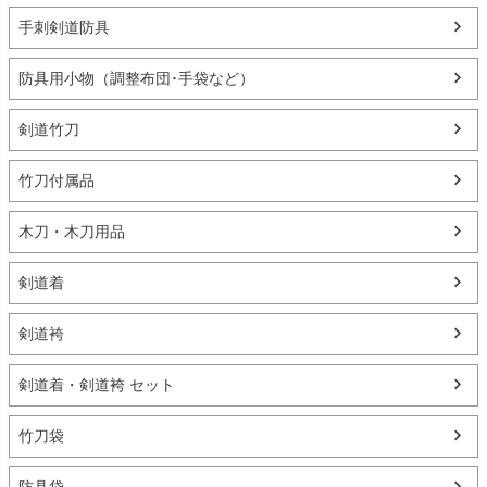
手刺剣道防具
防具用小物（調整布団･手袋など）
剣道竹刀
竹刀付属品
木刀・木刀用品
剣道着
剣道袴
剣道着・剣道袴 セット
竹刀袋