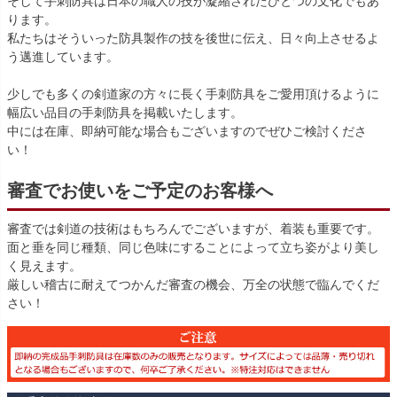
そして手刺防具は日本の職人の技が凝縮されたひとつの文化でもあ
ります。
私たちはそういった防具製作の技を後世に伝え、日々向上させるよ
う邁進しています。
少しでも多くの剣道家の方々に長く手刺防具をご愛用頂けるように
幅広い品目の手刺防具を掲載いたします。
中には在庫、即納可能な場合もございますのでぜひご検討くださ
い！
審査でお使いをご予定のお客様へ
審査では剣道の技術はもちろんでございますが、着装も重要です。
面と垂を同じ種類、同じ色味にすることによって立ち姿がより美し
く見えます。
厳しい稽古に耐えてつかんだ審査の機会、万全の状態で臨んでくだ
さい！