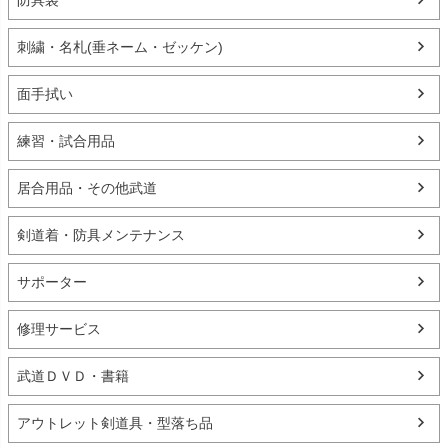
防具袋
刺繍・名札(垂ネーム・ゼッケン)
面手拭い
練習・試合用品
居合用品・その他武道
剣道着・防具メンテナンス
サポーター
修理サービス
武道ＤＶＤ・書籍
アウトレット剣道具・型落ち品