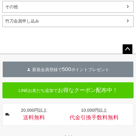
その他
竹刀会員申し込み
ペー
ジト
500
新規会員登録で
ポイントプレゼント
ップ
へ
お得なクーポン配布中！
LINEお友だち追加で
20,000円以上
10,000円以上
送料無料
代金引換手数料無料