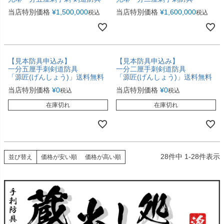
当店特別価格
¥
1,500,000
当店特別価格
¥
1,600,000
税込
税込
【見本防具申込み】
【見本防具申込み】
一分五厘手刺剣道防具
一分二厘手刺剣道防具
「源匠(げんしょう)」送料無料
「源匠(げんしょう)」送料無料
当店特別価格
¥
0
当店特別価格
¥
0
税込
税込
在庫切れ
在庫切れ
28
件中
1
-
28
件表示
並び替え
価格が安い順
価格が高い順