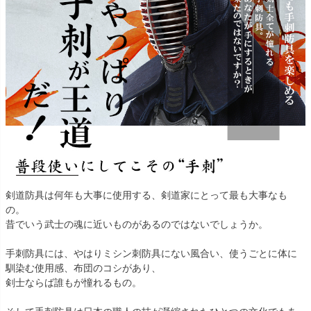
剣道防具は何年も大事に使用する、剣道家にとって最も大事なも
の。
昔でいう武士の魂に近いものがあるのではないでしょうか。
手刺防具には、やはりミシン刺防具にない風合い、使うごとに体に
馴染む使用感、布団のコシがあり、
剣士ならば誰もが憧れるもの。