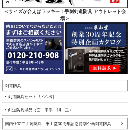
＜サイズが合えばラッキー！手刺剣道防具 アウトレット会
場＞
剣道防具
剣道防具セット ミシン刺
剣道防具単品（面・甲手・胴・垂）
国内仕立て手刺防具 東山堂30周年謝恩特別企画剣道防具