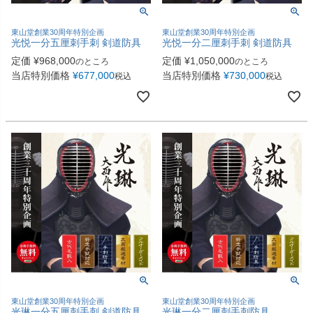
東山堂創業30周年特別企画
東山堂創業30周年特別企画
光悦一分五厘刺手刺 剣道防具
光悦一分二厘刺手刺 剣道防具
定価
¥
968,000
定価
¥
1,050,000
のところ
のところ
当店特別価格
¥
677,000
当店特別価格
¥
730,000
税込
税込
東山堂創業30周年特別企画
東山堂創業30周年特別企画
光琳一分五厘刺手刺 剣道防具
光琳一分二厘刺手刺防具