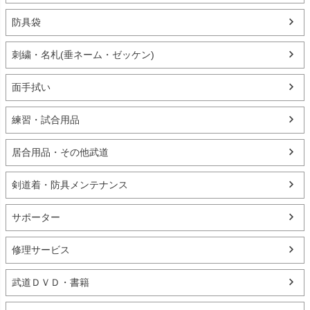
防具袋
刺繍・名札(垂ネーム・ゼッケン)
面手拭い
練習・試合用品
居合用品・その他武道
剣道着・防具メンテナンス
サポーター
修理サービス
武道ＤＶＤ・書籍