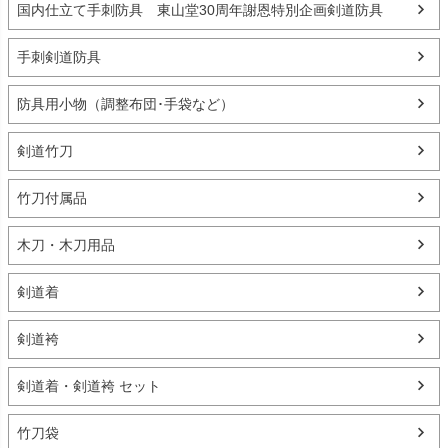
国内仕立て手刺防具 東山堂30周年謝恩特別企画剣道防具
手刺剣道防具
防具用小物（調整布団･手袋など）
剣道竹刀
竹刀付属品
木刀・木刀用品
剣道着
剣道袴
剣道着・剣道袴 セット
竹刀袋