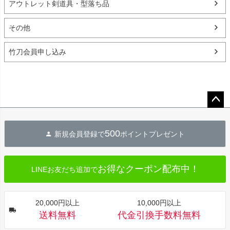
アウトレット剣道具・型落ち品
その他
竹刀会員申し込み
ペー
ジト
500
新規会員登録で
ポイントプレゼント
ップ
へ
お得なクーポン配布中！
LINEお友だち追加で
20,000円以上
10,000円以上
送料無料
代金引換手数料無料