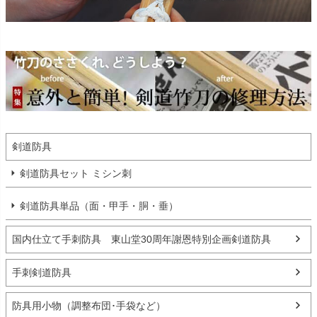
剣道防具
剣道防具セット ミシン刺
剣道防具単品（面・甲手・胴・垂）
国内仕立て手刺防具 東山堂30周年謝恩特別企画剣道防具
手刺剣道防具
防具用小物（調整布団･手袋など）