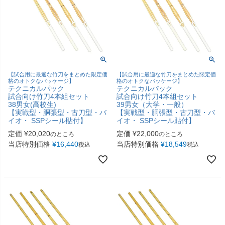
【試合用に最適な竹刀をまとめた限定価
【試合用に最適な竹刀をまとめた限定価
格のオトクなパッケージ】
格のオトクなパッケージ】
テクニカルパック
テクニカルパック
試合向け竹刀4本組セット
試合向け竹刀4本組セット
38男女(高校生)
39男女（大学・一般）
【実戦型・胴張型・古刀型・バ
【実戦型・胴張型・古刀型・バ
イオ・ SSPシール貼付】
イオ・ SSPシール貼付】
定価
¥
20,020
定価
¥
22,000
のところ
のところ
当店特別価格
¥
16,440
当店特別価格
¥
18,549
税込
税込