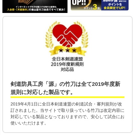
剣道防具工房「源」の
竹刀
は全て
2019年度新
規則
に対応した製品です。
2019年4月1日に全日本剣道連盟の剣道試合・審判規則が改
訂されました。当サイトで取り扱っている竹刀は改定内容に
対応している製品となっておりますので、安心して試合にお
使いいただけます。