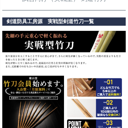
剣道防具工房源 実戦型剣道竹刀一覧