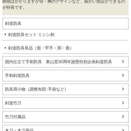
納期はかかりますが顎・胸のデザインなど、細かい指定ができるの
が特長です。
剣道防具
剣道防具セット ミシン刺
剣道防具単品（面・甲手・胴・垂）
国内仕立て手刺防具 東山堂30周年謝恩特別企画剣道防具
手刺剣道防具
防具用小物（調整布団･手袋など）
剣道竹刀
竹刀付属品
木刀・木刀用品