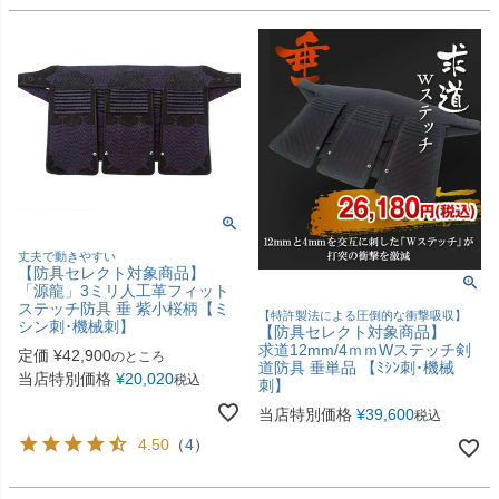
丈夫で動きやすい
【防具セレクト対象商品】
「源龍」3ミリ人工革フィット
ステッチ防具 垂 紫小桜柄【ミ
【特許製法による圧倒的な衝撃吸収】
シン刺･機械刺】
【防具セレクト対象商品】
求道12mm/4ｍｍWステッチ剣
定価
¥
42,900
のところ
道防具 垂単品 【ﾐｼﾝ刺･機械
当店特別価格
¥
20,020
税込
刺】
当店特別価格
¥
39,600
税込
4.50
（
4
）