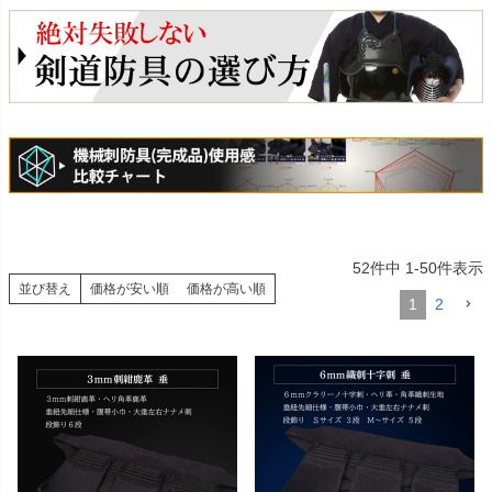
52
件中
1
-
50
件表示
並び替え
価格が安い順
価格が高い順
1
2