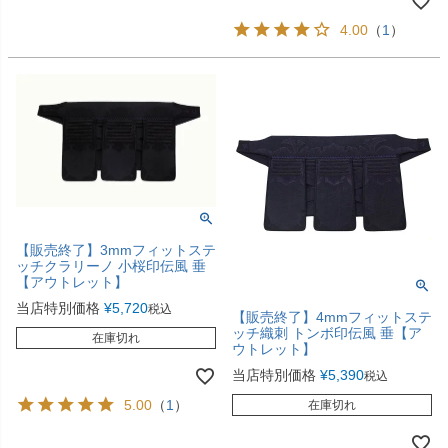
4.00
（
1
）
【販売終了】3mmフィットステ
ッチクラリーノ 小桜印伝風 垂
【アウトレット】
当店特別価格
¥
5,720
税込
【販売終了】4mmフィットステ
ッチ織刺 トンボ印伝風 垂【ア
在庫切れ
ウトレット】
当店特別価格
¥
5,390
税込
5.00
（
1
）
在庫切れ