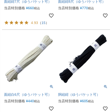
面紐紺7尺（ゆうパケット可）
面紐紺8尺（ゆうパケット可）
当店特別価格
¥
660
当店特別価格
¥
770
税込
税込
4.93
（
15
）
面紐白6尺（ゆうパケット可）
胴紐紺（ゆうパケット可）
当店特別価格
¥
440
当店特別価格
¥
605
税込
税込