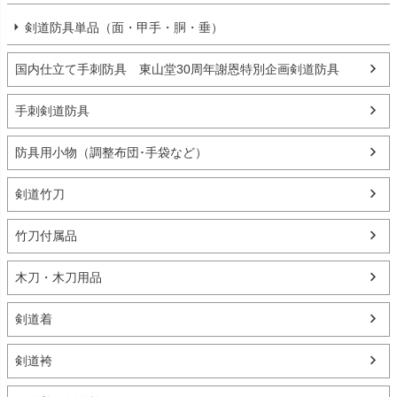
剣道防具単品（面・甲手・胴・垂）
国内仕立て手刺防具 東山堂30周年謝恩特別企画剣道防具
手刺剣道防具
防具用小物（調整布団･手袋など）
剣道竹刀
竹刀付属品
木刀・木刀用品
剣道着
剣道袴