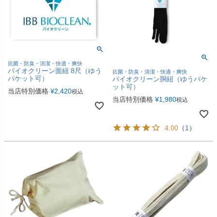
抗菌・防臭・清潔・快適・爽快
バイオクリーン面紐 8尺（ゆう
抗菌・防臭・清潔・快適・爽快
パケット可）
バイオクリーン胴紐（ゆうパケ
ット可）
当店特別価格
¥
2,420
税込
当店特別価格
¥
1,980
税込
4.00
（
1
）