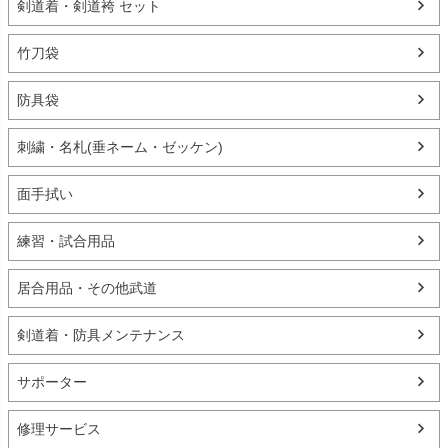
剣道着・剣道袴 セット
竹刀袋
防具袋
刺繍・名札(垂ネーム・ゼッケン)
面手拭い
練習・試合用品
居合用品・その他武道
剣道着・防具メンテナンス
サポーター
修理サービス