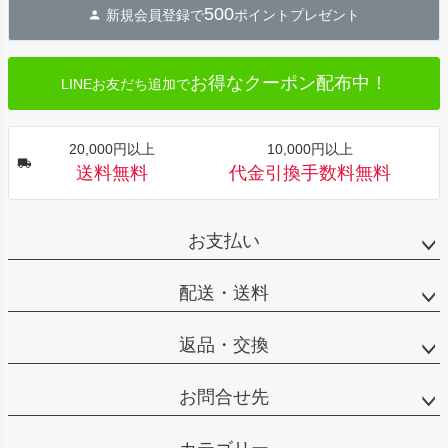
500
新規会員登録で
ポイントプレゼント
ップ
へ
お得なクーポン配布中！
LINEお友だち追加で
20,000円以上
10,000円以上
送料無料
代金引換手数料無料
お支払い
配送・送料
返品・交換
お問合せ先