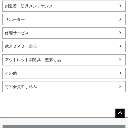
剣道着・防具メンテナンス
サポーター
修理サービス
武道ＤＶＤ・書籍
アウトレット剣道具・型落ち品
その他
竹刀会員申し込み
ペー
ジト