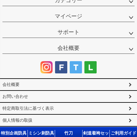
カテゴリー
マイページ
サポート
会社概要
会社概要
お問い合わせ
特定商取引法に基づく表示
個人情報の取扱
サイトマップ
特別企画防具
ミシン刺防具
竹刀
剣道着袴セッ
ご利用ガイド