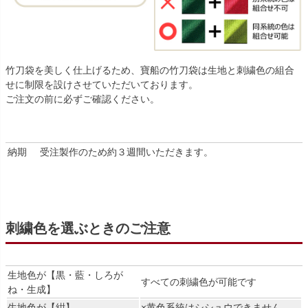
竹刀袋を美しく仕上げるため、寶船の竹刀袋は生地と刺繍色の組合
せに制限を設けさせていただいております。
ご注文の前に必ずご確認ください。
納期
受注製作のため約３週間いただきます。
刺繍色を選ぶときのご注意
生地色が【黒・藍・しろが
すべての刺繍色が可能です
ね・生成】
生地色が【紺】
×黄色系統はシシュウできません。