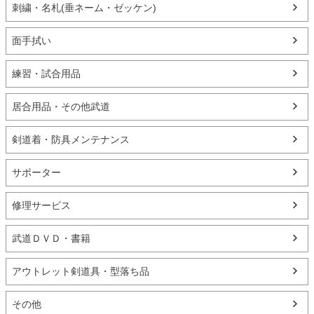
刺繍・名札(垂ネーム・ゼッケン)
面手拭い
練習・試合用品
居合用品・その他武道
剣道着・防具メンテナンス
サポーター
修理サービス
武道ＤＶＤ・書籍
アウトレット剣道具・型落ち品
その他