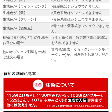
生地色が【ワイン・ピンク】
×緑系統はシシュウできません。
生地色が【紫】
×黄色系統はシシュウできません。
生地色が【グリーン】
×赤色系統はシシュウできません。
×青・緑・紫系統はシシュウできませ
生地色が【酒袋風】
ん。
柄物（昇り柄など）の生地を
（６）番位置：竹刀袋下部に刺繍は
お選びの場合
お入れできません。
無彩色(生成・くろ・グレー・シルバ
他のオプション刺繍を一緒に
ーグレー)か、同系色をお選びくださ
ご注文の場合
い。