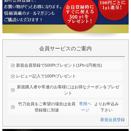
会員サービスのご案内
新規会員登録で500Ptプレゼント(1Pt=1円相当)
レビュー記入で100Ptプレゼント
新規購入者や常連のお客様にはお得なクーポンをプレゼ
ント
竹刀会員をご希望の場合は会員
専用ペ
よりお申込み
登録後に別途
ージ
下さい
新規会員登録