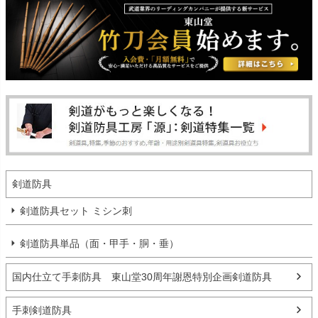
剣道防具
剣道防具セット ミシン刺
剣道防具単品（面・甲手・胴・垂）
国内仕立て手刺防具 東山堂30周年謝恩特別企画剣道防具
手刺剣道防具