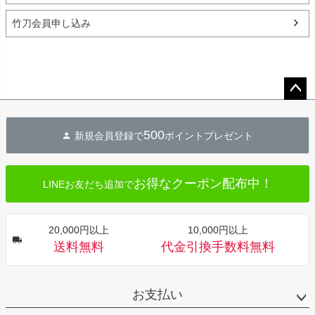
竹刀会員申し込み
ペー
ジト
500
新規会員登録で
ポイントプレゼント
ップ
へ
お得なクーポン配布中！
LINEお友だち追加で
20,000円以上
10,000円以上
送料無料
代金引換手数料無料
お支払い