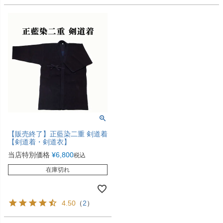
【販売終了】正藍染二重 剣道着
【剣道着・剣道衣】
当店特別価格
¥
6,800
税込
在庫切れ
4.50
（
2
）