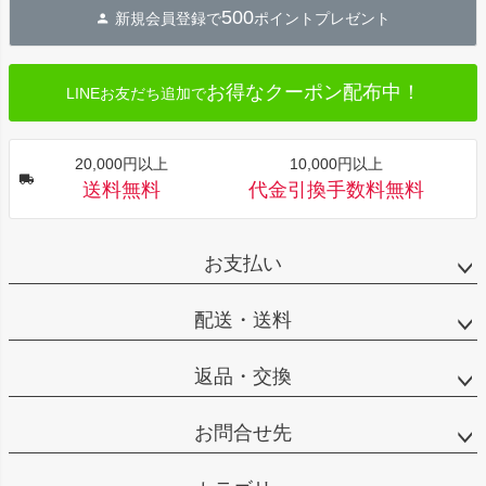
500
新規会員登録で
ポイントプレゼント
ップ
へ
お得なクーポン配布中！
LINEお友だち追加で
20,000円以上
10,000円以上
送料無料
代金引換手数料無料
お支払い
配送・送料
返品・交換
お問合せ先