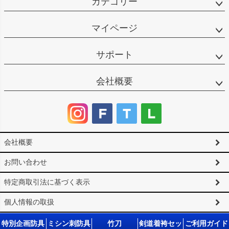
カテゴリー
マイページ
サポート
会社概要
会社概要
お問い合わせ
特定商取引法に基づく表示
個人情報の取扱
サイトマップ
特別企画防具
ミシン刺防具
竹刀
剣道着袴セッ
ご利用ガイド