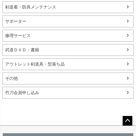
剣道着・防具メンテナンス
サポーター
修理サービス
武道ＤＶＤ・書籍
アウトレット剣道具・型落ち品
その他
竹刀会員申し込み
ペー
ジト