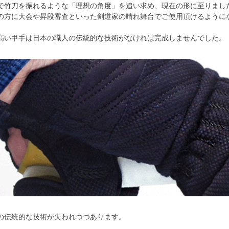
で竹刀を振れるような「理想の角度」を追い求め、現在の形に至りまし
の方に大会や昇段審査といった剣道家の晴れ舞台でご使用頂けるように
高い甲手は日本の職人の伝統的な技術がなければ完成しませんでした。
の伝統的な技術が失われつつあります。