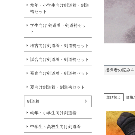
幼年・小学生向け剣道着・剣道
袴セット
学生向け 剣道着・剣道袴セッ
ト
稽古向け剣道着・剣道袴セット
試合向け剣道着・剣道袴セット
指導者の悩みを
審査向け剣道着・剣道袴セット
夏向け剣道着・剣道袴セット
並び替え
価格
剣道着
幼年・小学生向け剣道着
中学生～高校生向け剣道着