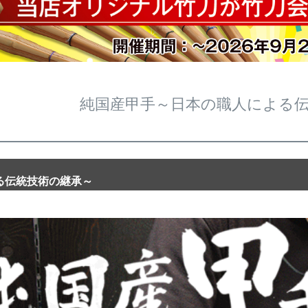
純国産甲手～日本の職人による
る伝統技術の継承～