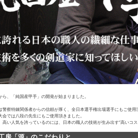
から、「純国産甲手」の開発が始まりました。
は警察特錬関係者からの信頼が厚く、全日本選手権出場選手にもご使用
大会では八段の先生にもご使用頂きました。
、高い人気を誇っているのには、日本の職人の技術が生み出す"高いコス
工房「源」のこだわりと