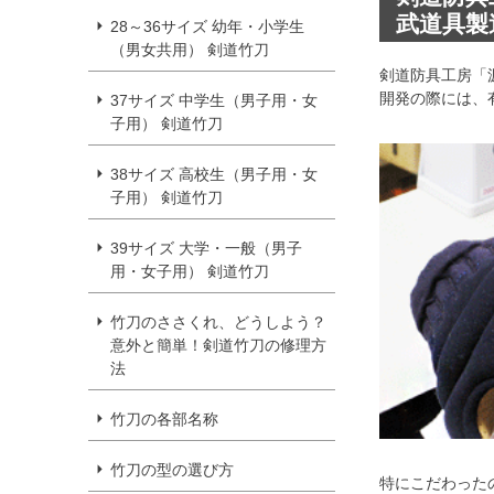
武道具製
28～36サイズ 幼年・小学生
（男女共用） 剣道竹刀
剣道防具工房「
開発の際には、
37サイズ 中学生（男子用・女
子用） 剣道竹刀
38サイズ 高校生（男子用・女
子用） 剣道竹刀
39サイズ 大学・一般（男子
用・女子用） 剣道竹刀
竹刀のささくれ、どうしよう？
意外と簡単！剣道竹刀の修理方
法
竹刀の各部名称
竹刀の型の選び方
特にこだわった