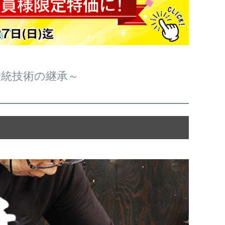
伝統技術の継承～