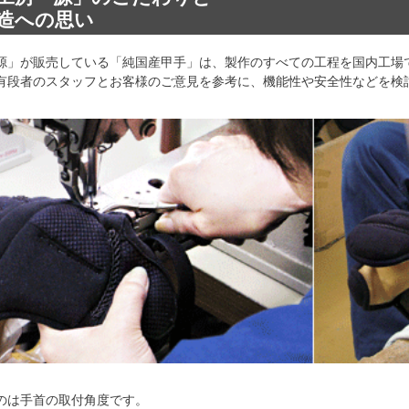
造への思い
源」が販売している「純国産甲手」は、製作のすべての工程を国内工場
有段者のスタッフとお客様のご意見を参考に、機能性や安全性などを検
のは手首の取付角度です。