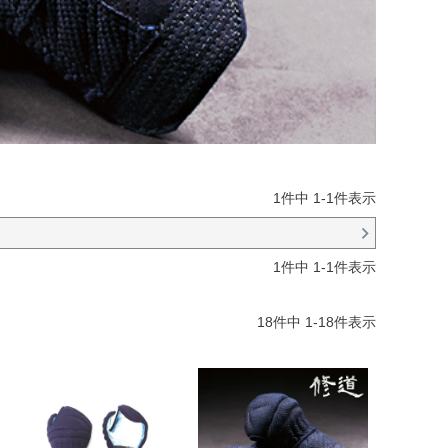
1
件中
1
-
1
件表示
1
件中
1
-
1
件表示
18
件中
1
-
18
件表示