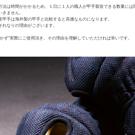
方法は時間がかかるため、１日に１人の職人が甲手製造できる数量には
いきません。
産甲手は海外製の甲手と比較すると高価なものになります。
それなりの理由がございます。
しかず"実際にご使用頂き、その理由を理解していただければ幸いです。