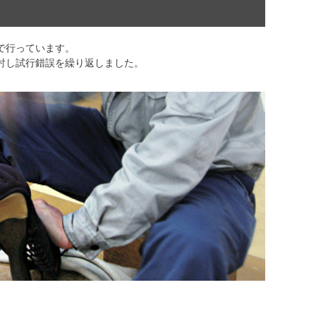
で行っています。
討し試行錯誤を繰り返しました。