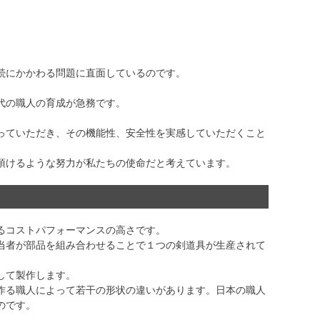
続にかかわる問題に直面しているのです。
代の職人の育成が急務です。
っていただき、その機能性、安全性を実感していただくこと
頂けるような努力が私たちの使命だと考えています。
るコストパフォーマンスの高さです。
当者が部品を組み合わせることで１つの剣道具が生産されて
して製作します。
作る職人によって若干の形状の違いがあります。日本の職人
のです。