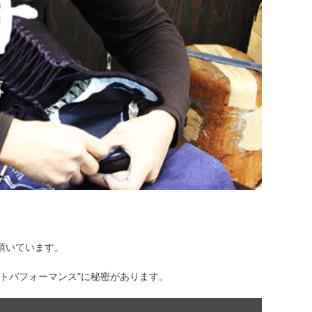
頂いています。
トパフォーマンス"に秘密があります。