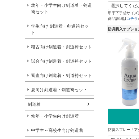
幼年・小学生向け剣道着・剣道
袴セット
甲手下手袋サイズ
商品詳細は
コチラ
学生向け 剣道着・剣道袴セッ
防具購入オプショ
ト
稽古向け剣道着・剣道袴セット
試合向け剣道着・剣道袴セット
審査向け剣道着・剣道袴セット
夏向け剣道着・剣道袴セット
剣道着
幼年・小学生向け剣道着
防臭スプレー「ア
中学生～高校生向け剣道着