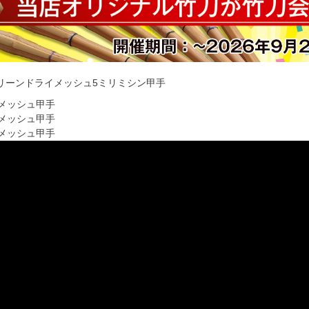
リーンドライメッシュ5ミリミシン甲手