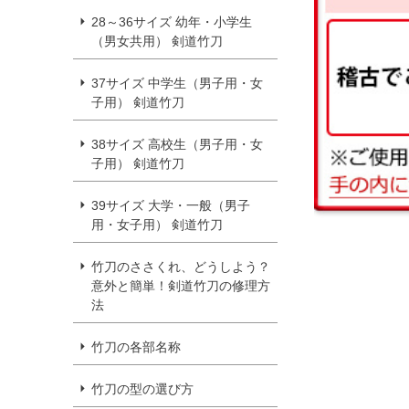
28～36サイズ 幼年・小学生
（男女共用） 剣道竹刀
37サイズ 中学生（男子用・女
子用） 剣道竹刀
38サイズ 高校生（男子用・女
子用） 剣道竹刀
39サイズ 大学・一般（男子
用・女子用） 剣道竹刀
竹刀のささくれ、どうしよう？
意外と簡単！剣道竹刀の修理方
法
竹刀の各部名称
竹刀の型の選び方