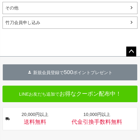
その他
竹刀会員申し込み
ペー
ジト
500
新規会員登録で
ポイントプレゼント
ップ
へ
お得なクーポン配布中！
LINEお友だち追加で
20,000円以上
10,000円以上
送料無料
代金引換手数料無料