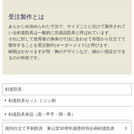
受注製作とは
あらかじめ決められた寸法で、サイズごとに分けて製作されて
いる剣道防具は一般的に完成品防具と呼ばれています。
それに対して使用者の身体の寸法に合わせて布団から仕立てて
製作することを受注製作(オーダーメイド)と呼びます。
納期はかかりますが顎・胸のデザインなど、細かい指定ができ
るのが特長です。
剣道防具
剣道防具セット ミシン刺
剣道防具単品（面・甲手・胴・垂）
国内仕立て手刺防具 東山堂30周年謝恩特別企画剣道防具