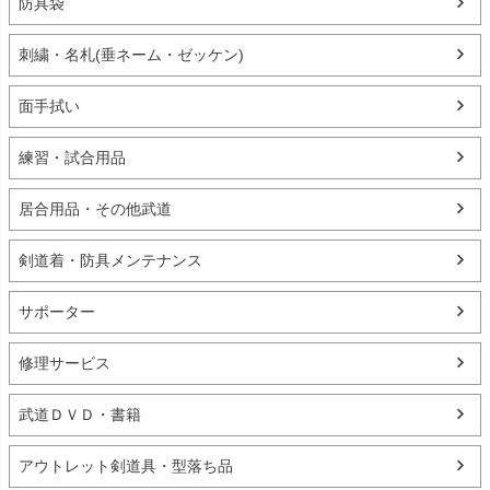
防具袋
刺繍・名札(垂ネーム・ゼッケン)
面手拭い
練習・試合用品
居合用品・その他武道
剣道着・防具メンテナンス
サポーター
修理サービス
武道ＤＶＤ・書籍
アウトレット剣道具・型落ち品