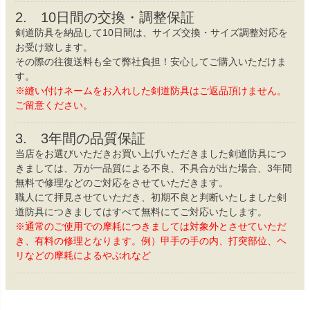
2. 10日間の交換・調整保証
剣道防具を納品して10日間は、サイズ交換・サイズ調整対応を
お受け致します。
その際の往復送料も全て弊社負担！安心してご購入いただけま
す。
※縫い付けネームをお入れした剣道防具はご返品頂けません。
ご留意ください。
3. 3年間の品質保証
当店をお選びいただきお買い上げいただきました剣道防具につ
きましては、万が一品質による不良、不具合が出た場合、3年間
無料で修理などのご対応をさせていただきます。
職人にて拝見させていただき、初期不良と判断いたしました剣
道防具につきましてはすべて無料にてご対応いたします。
※通常のご使用での摩耗につきましては対象外とさせていただ
き、有料の修理となります。例）甲手の手の内、打突部位、ヘ
リなどの摩耗によるやぶれなど