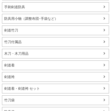
手刺剣道防具
防具用小物（調整布団･手袋など）
剣道竹刀
竹刀付属品
木刀・木刀用品
剣道着
剣道袴
剣道着・剣道袴 セット
竹刀袋