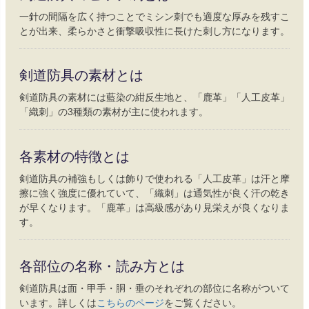
一針の間隔を広く持つことでミシン刺でも適度な厚みを残すこ
とが出来、柔らかさと衝撃吸収性に長けた刺し方になります。
剣道防具の素材とは
剣道防具の素材には藍染の紺反生地と、「鹿革」「人工皮革」
「織刺」の3種類の素材が主に使われます。
各素材の特徴とは
剣道防具の補強もしくは飾りで使われる「人工皮革」は汗と摩
擦に強く強度に優れていて、「織刺」は通気性が良く汗の乾き
が早くなります。「鹿革」は高級感があり見栄えが良くなりま
す。
各部位の名称・読み方とは
剣道防具は面・甲手・胴・垂のそれぞれの部位に名称がついて
います。詳しくは
こちらのページ
をご覧ください。