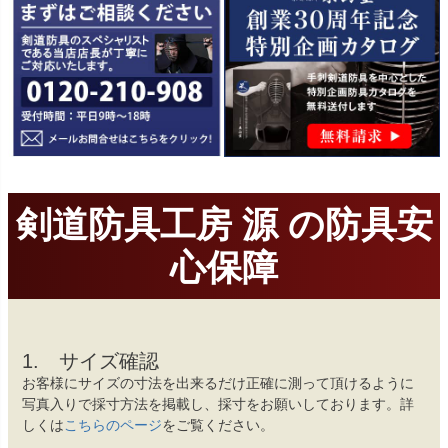
剣道防具工房 源 の防具安
心保障
1. サイズ確認
お客様にサイズの寸法を出来るだけ正確に測って頂けるように
写真入りで採寸方法を掲載し、採寸をお願いしております。詳
しくは
こちらのページ
をご覧ください。