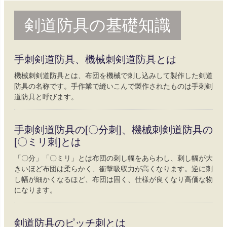
剣道防具の基礎知識
手刺剣道防具、機械刺剣道防具とは
機械刺剣道防具とは、布団を機械で刺し込みして製作した剣道
防具の名称です。手作業で縫いこんで製作されたものは手刺剣
道防具と呼びます。
手刺剣道防具の[〇分刺]、機械刺剣道防具の
[〇ミリ刺]とは
「〇分」「〇ミリ」とは布団の刺し幅をあらわし、刺し幅が大
きいほど布団は柔らかく、衝撃吸収力が高くなります。逆に刺
し幅が細かくなるほど、布団は固く、仕様が良くなり高価な物
になります。
剣道防具のピッチ刺とは