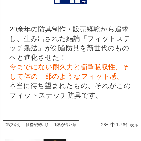
20余年の防具制作・販売経験から追求
し、生み出された結論『フィットステ
ッチ製法』が剣道防具を新世代のもの
へと進化させた！
今までにない耐久力と衝撃吸収性、そ
して体の一部のようなフィット感。
本当に待ち望まれたもの、それがこの
フィットステッチ防具です。
26
件中
1
-
26
件表示
並び替え
価格が安い順
価格が高い順