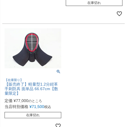
在庫切れ
【在庫限り】
【販売終了】軽量型1.2分紺革
手刺防具 面単品 66.67cm【数
量限定】
定価
¥
77,000
のところ
当店特別価格
¥
71,500
税込
在庫切れ