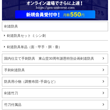
剣道防具
剣道防具セット ミシン刺
剣道防具単品（面・甲手・胴・垂）
国内仕立て手刺防具 東山堂30周年謝恩特別企画剣道防具
手刺剣道防具
防具用小物（調整布団･手袋など）
剣道竹刀
竹刀付属品