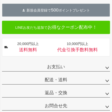
ペー
ジト
500
新規会員登録で
ポイントプレゼント
ップ
へ
お得なクーポン配布中！
LINEお友だち追加で
20,000円以上
10,000円以上
送料無料
代金引換手数料無料
お支払い
配送・送料
返品・交換
お問合せ先