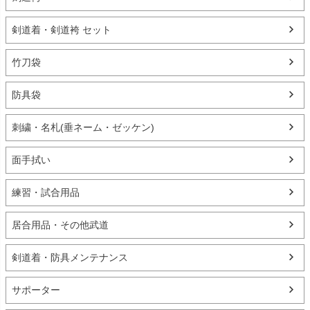
剣道着・剣道袴 セット
竹刀袋
防具袋
刺繍・名札(垂ネーム・ゼッケン)
面手拭い
練習・試合用品
居合用品・その他武道
剣道着・防具メンテナンス
サポーター