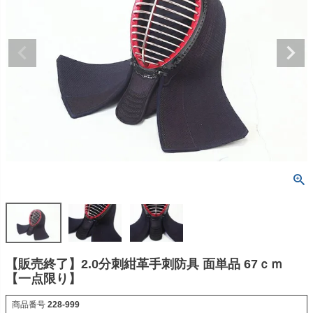
【販売終了】2.0分刺紺革手刺防具 面単品 67ｃｍ
【一点限り】
商品番号
228-999