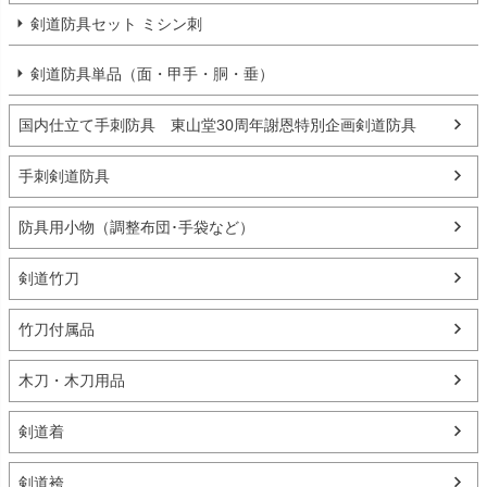
剣道防具セット ミシン刺
剣道防具単品（面・甲手・胴・垂）
国内仕立て手刺防具 東山堂30周年謝恩特別企画剣道防具
手刺剣道防具
防具用小物（調整布団･手袋など）
剣道竹刀
竹刀付属品
木刀・木刀用品
剣道着
剣道袴