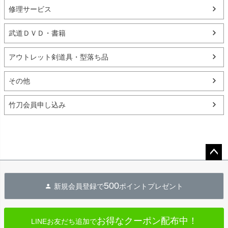
修理サービス
武道ＤＶＤ・書籍
アウトレット剣道具・型落ち品
その他
竹刀会員申し込み
ペー
ジト
500
新規会員登録で
ポイントプレゼント
ップ
へ
お得なクーポン配布中！
LINEお友だち追加で