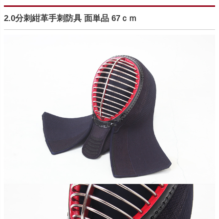
2.0分刺紺革手刺防具 面単品 67ｃｍ