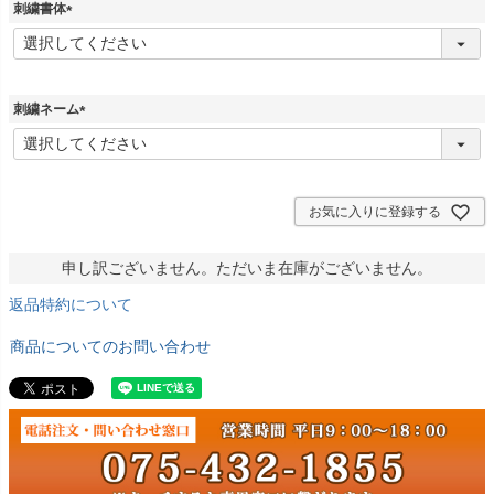
須
刺繍書体
)
(
必
須
)
刺繍ネーム
(
必
須
)
お気に入りに登録する
申し訳ございません。ただいま在庫がございません。
返品特約について
商品についてのお問い合わせ