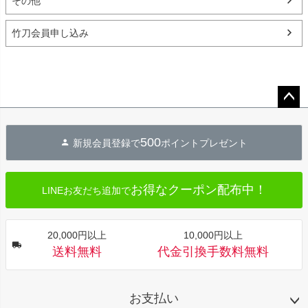
その他
竹刀会員申し込み
ペー
ジト
500
新規会員登録で
ポイントプレゼント
ップ
へ
お得なクーポン配布中！
LINEお友だち追加で
20,000円以上
10,000円以上
送料無料
代金引換手数料無料
お支払い