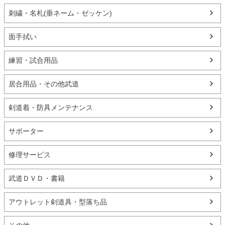
刺繍・名札(垂ネーム・ゼッケン)
面手拭い
練習・試合用品
居合用品・その他武道
剣道着・防具メンテナンス
サポーター
修理サービス
武道ＤＶＤ・書籍
アウトレット剣道具・型落ち品