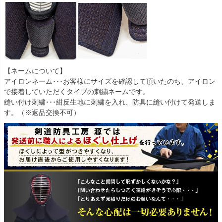
【ネームについて】
アイロンネーム･･･お客様にサイズを確認して頂いたのち、アイロン
で接着していただくタイプの刺繍ネームです。
縫い付け刺繍･･･紺反生地に刺繍を入れ、防具に縫い付けて発送しま
す。（※返品交換不可）