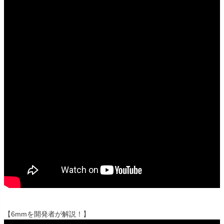
【6mmを開発者が解説！】