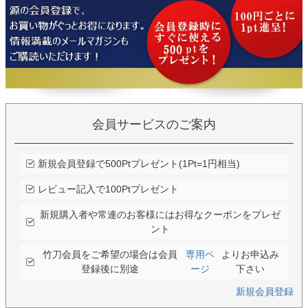
会員サービスのご案内
新規会員登録で500Ptプレゼント(1Pt=1円相当)
レビュー記入で100Ptプレゼント
新規購入者や常連のお客様にはお得なクーポンをプレゼ
ント
竹刀会員をご希望の場合は会員
専用ペ
よりお申込み
登録後に別途
ージ
下さい
新規会員登録