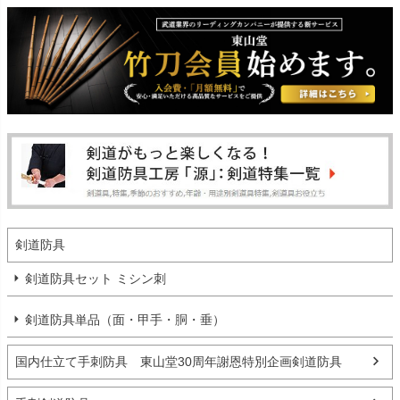
剣道防具
剣道防具セット ミシン刺
剣道防具単品（面・甲手・胴・垂）
国内仕立て手刺防具 東山堂30周年謝恩特別企画剣道防具