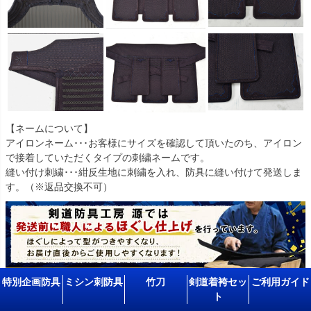
【ネームについて】
アイロンネーム･･･お客様にサイズを確認して頂いたのち、アイロン
で接着していただくタイプの刺繍ネームです。
縫い付け刺繍･･･紺反生地に刺繍を入れ、防具に縫い付けて発送しま
す。（※返品交換不可）
特別企画防具
ミシン刺防具
竹刀
剣道着袴セッ
ご利用ガイド
ト