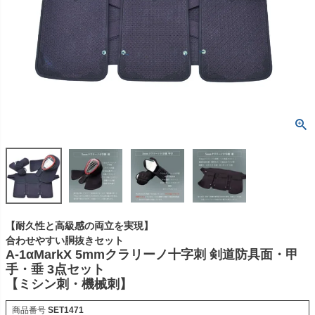
【耐久性と高級感の両立を実現】
合わせやすい胴抜きセット
A-1αMarkX 5mmクラリーノ十字刺 剣道防具面・甲
手・垂 3点セット
【ミシン刺・機械刺】
商品番号
SET1471