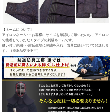
【ネームについて】
アイロンネーム･･･お客様にサイズを確認して頂いたのち、アイロン
で接着していただくタイプの刺繍ネームです。
縫い付け刺繍･･･紺反生地に刺繍を入れ、防具に縫い付けて発送しま
す。（※返品交換不可）