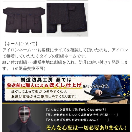
【ネームについて】
アイロンネーム･･･お客様にサイズを確認して頂いたのち、アイロン
で接着していただくタイプの刺繍ネームです。
縫い付け刺繍･･･紺反生地に刺繍を入れ、防具に縫い付けて発送しま
す。（※返品交換不可）