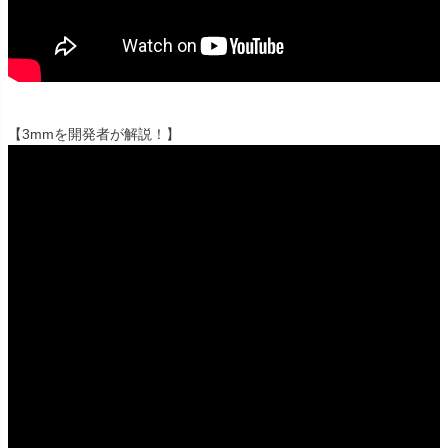
【3mmを開発者が解説！】