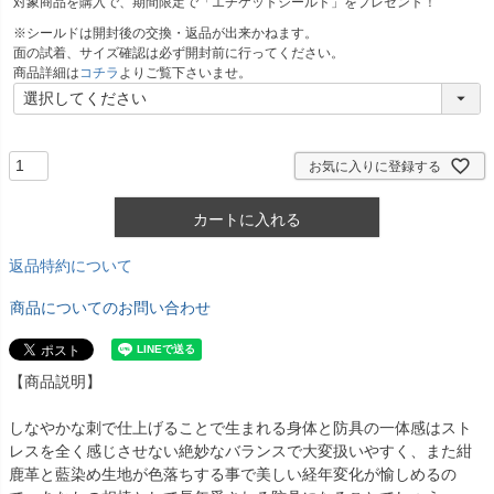
対象商品を購入で、期間限定で「エチケットシールド」をプレゼント！
※シールドは開封後の交換・返品が出来かねます。
面の試着、サイズ確認は必ず開封前に行ってください。
商品詳細は
コチラ
よりご覧下さいませ。
お気に入りに登録する
カートに入れる
返品特約について
商品についてのお問い合わせ
【商品説明】
しなやかな刺で仕上げることで生まれる身体と防具の一体感はスト
レスを全く感じさせない絶妙なバランスで大変扱いやすく、また紺
鹿革と藍染め生地が色落ちする事で美しい経年変化が愉しめるの