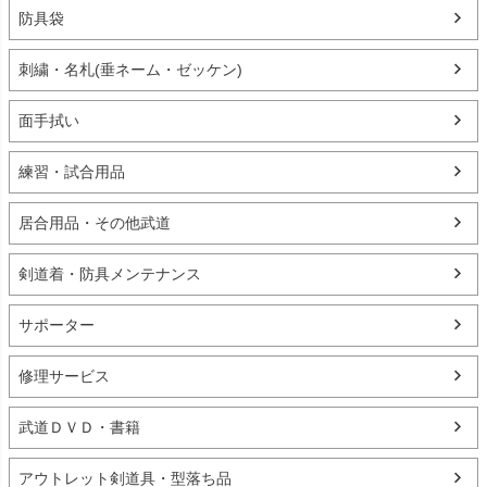
防具袋
刺繍・名札(垂ネーム・ゼッケン)
面手拭い
練習・試合用品
居合用品・その他武道
剣道着・防具メンテナンス
サポーター
修理サービス
武道ＤＶＤ・書籍
アウトレット剣道具・型落ち品