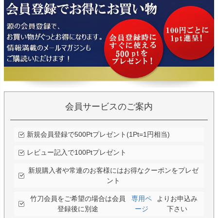
会員サービスのご案内
新規会員登録で500Ptプレゼント(1Pt=1円相当)
レビュー記入で100Ptプレゼント
新規購入者や常連のお客様にはお得なクーポンをプレゼ
ント
竹刀会員をご希望の場合は会員
専用ペ
よりお申込み
登録後に別途
ージ
下さい