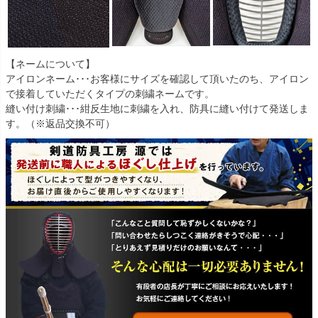
【ネームについて】
アイロンネーム･･･お客様にサイズを確認して頂いたのち、アイロン
で接着していただくタイプの刺繍ネームです。
縫い付け刺繍･･･紺反生地に刺繍を入れ、防具に縫い付けて発送しま
す。（※返品交換不可）