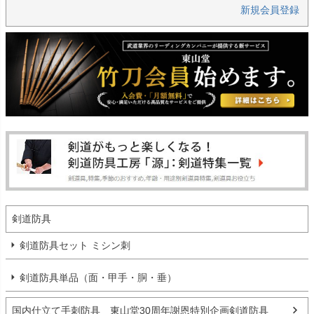
新規会員登録
剣道防具
剣道防具セット ミシン刺
剣道防具単品（面・甲手・胴・垂）
国内仕立て手刺防具 東山堂30周年謝恩特別企画剣道防具