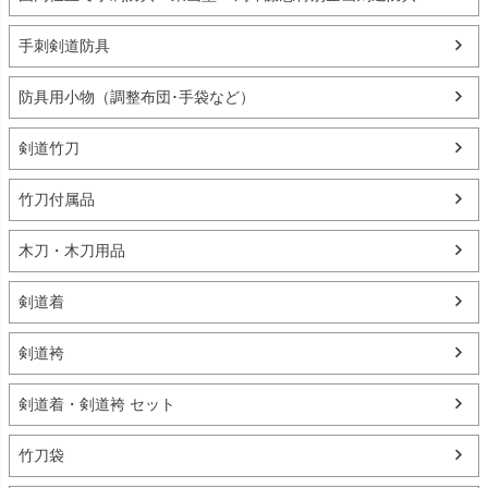
手刺剣道防具
防具用小物（調整布団･手袋など）
剣道竹刀
竹刀付属品
木刀・木刀用品
剣道着
剣道袴
剣道着・剣道袴 セット
竹刀袋