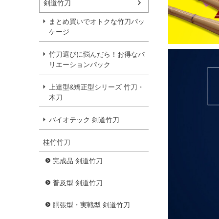
剣道竹刀
まとめ買いでオトクな竹刀パッ
ケージ
竹刀選びに悩んだら！お得なバ
リエーションパック
上達型&矯正型シリーズ 竹刀・
木刀
バイオテック 剣道竹刀
桂竹竹刀
完成品 剣道竹刀
普及型 剣道竹刀
胴張型・実戦型 剣道竹刀