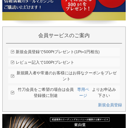
会員サービスのご案内
新規会員登録で500Ptプレゼント(1Pt=1円相当)
レビュー記入で100Ptプレゼント
新規購入者や常連のお客様にはお得なクーポンをプレゼ
ント
竹刀会員をご希望の場合は会員
専用ペ
よりお申込み
登録後に別途
ージ
下さい
新規会員登録