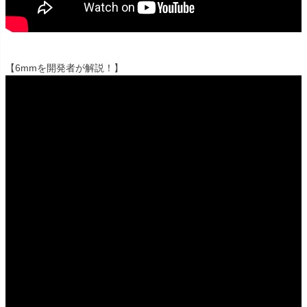
【6mmを開発者が解説！】