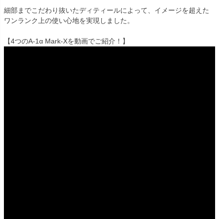
細部までこだわり抜いたディティールによって、イメージを超えた
ワンランク上の使い心地を実現しました。
【4つのA-1α Mark-Xを動画でご紹介！】