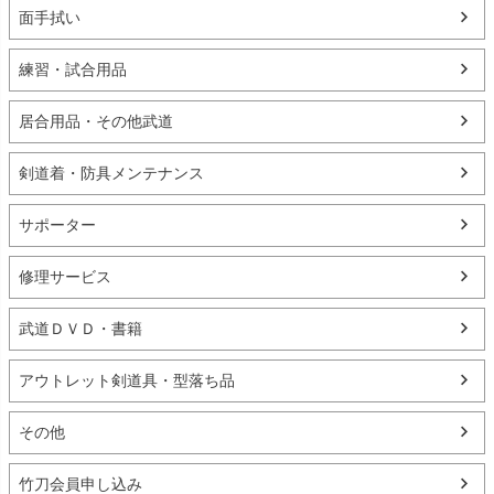
面手拭い
練習・試合用品
居合用品・その他武道
剣道着・防具メンテナンス
サポーター
修理サービス
武道ＤＶＤ・書籍
アウトレット剣道具・型落ち品
その他
竹刀会員申し込み