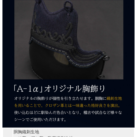
胴胸織刺生地