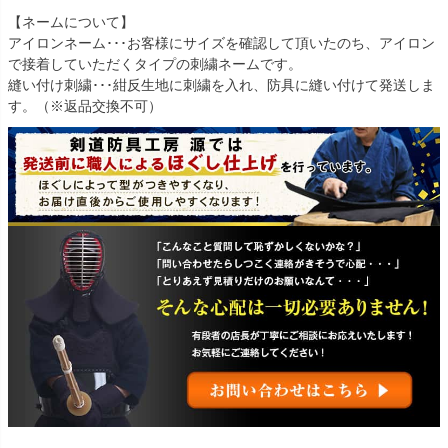
【ネームについて】
アイロンネーム･･･お客様にサイズを確認して頂いたのち、アイロン
で接着していただくタイプの刺繍ネームです。
縫い付け刺繍･･･紺反生地に刺繍を入れ、防具に縫い付けて発送しま
す。（※返品交換不可）