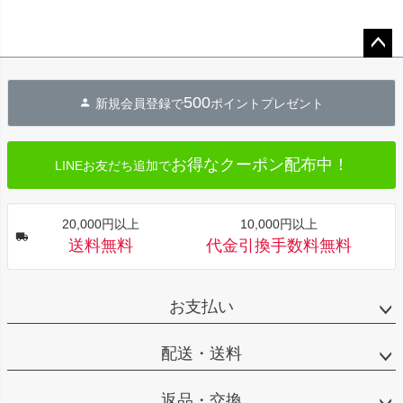
ペー
ジト
500
新規会員登録で
ポイントプレゼント
ップ
へ
お得なクーポン配布中！
LINEお友だち追加で
20,000円以上
10,000円以上
送料無料
代金引換手数料無料
お支払い
配送・送料
返品・交換