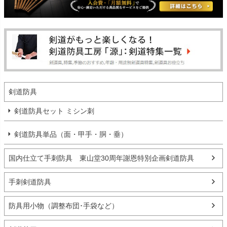
剣道防具
剣道防具セット ミシン刺
剣道防具単品（面・甲手・胴・垂）
国内仕立て手刺防具 東山堂30周年謝恩特別企画剣道防具
手刺剣道防具
防具用小物（調整布団･手袋など）