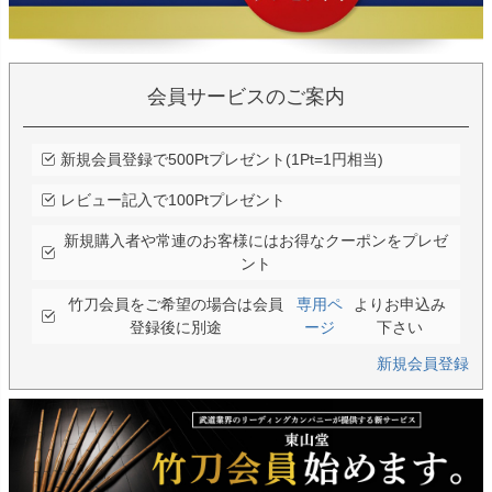
会員サービスのご案内
新規会員登録で500Ptプレゼント(1Pt=1円相当)
レビュー記入で100Ptプレゼント
新規購入者や常連のお客様にはお得なクーポンをプレゼ
ント
竹刀会員をご希望の場合は会員
専用ペ
よりお申込み
登録後に別途
ージ
下さい
新規会員登録