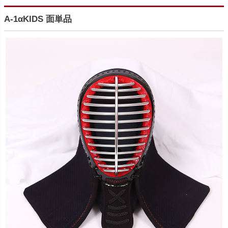
A-1αKIDS 面単品