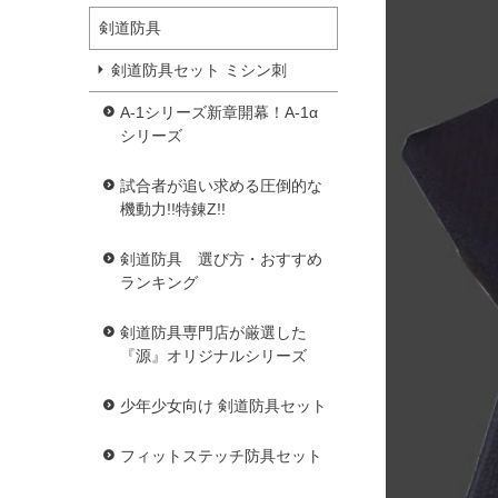
剣道防具
剣道防具セット ミシン刺
A-1シリーズ新章開幕！A-1α
シリーズ
試合者が追い求める圧倒的な
機動力!!特錬Z!!
剣道防具 選び方・おすすめ
ランキング
剣道防具専門店が厳選した
『源』オリジナルシリーズ
少年少女向け 剣道防具セット
フィットステッチ防具セット