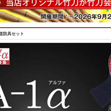
 剣道防具セット