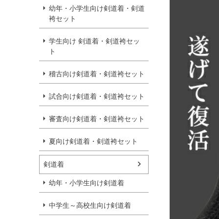
幼年・小学生向け剣道着・剣道
袴セット
学生向け 剣道着・剣道袴セッ
ト
稽古向け剣道着・剣道袴セット
試合向け剣道着・剣道袴セット
審査向け剣道着・剣道袴セット
夏向け剣道着・剣道袴セット
剣道着
幼年・小学生向け剣道着
中学生～高校生向け剣道着