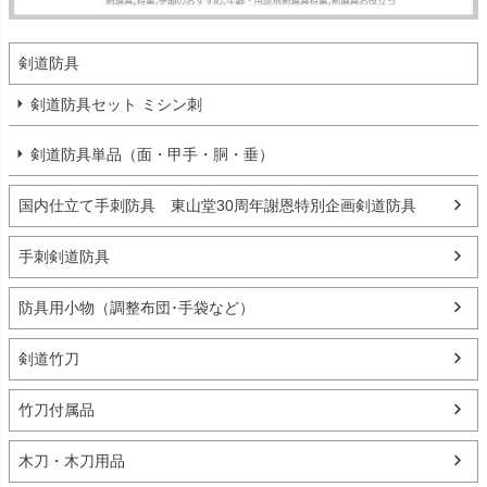
剣道防具
剣道防具セット ミシン刺
剣道防具単品（面・甲手・胴・垂）
国内仕立て手刺防具 東山堂30周年謝恩特別企画剣道防具
手刺剣道防具
防具用小物（調整布団･手袋など）
剣道竹刀
竹刀付属品
木刀・木刀用品