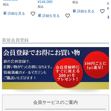
¥
146,080
税込
¥
8
税込
税込
税
詳細を見る
詳細を見る
詳細を見る
新規会員登録
会員サービスのご案内