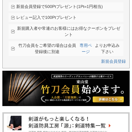
新規会員登録で500Ptプレゼント(1Pt=1円相当)
レビュー記入で100Ptプレゼント
新規購入者や常連のお客様にはお得なクーポンをプレゼ
ント
竹刀会員をご希望の場合は会員
専用ペ
よりお申込み
登録後に別途
ージ
下さい
新規会員登録