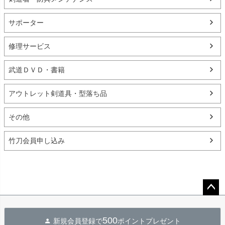
サポーター
修理サービス
武道ＤＶＤ・書籍
アウトレット剣道具・型落ち品
その他
竹刀会員申し込み
ペー
ジト
500
新規会員登録で
ポイントプレゼント
ップ