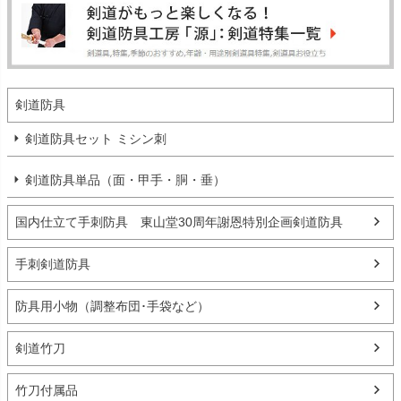
剣道防具
剣道防具セット ミシン刺
剣道防具単品（面・甲手・胴・垂）
国内仕立て手刺防具 東山堂30周年謝恩特別企画剣道防具
手刺剣道防具
防具用小物（調整布団･手袋など）
剣道竹刀
竹刀付属品