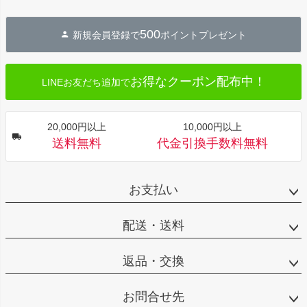
ペー
ジト
500
新規会員登録で
ポイントプレゼント
ップ
へ
お得なクーポン配布中！
LINEお友だち追加で
20,000円以上
10,000円以上
送料無料
代金引換手数料無料
お支払い
配送・送料
返品・交換
お問合せ先