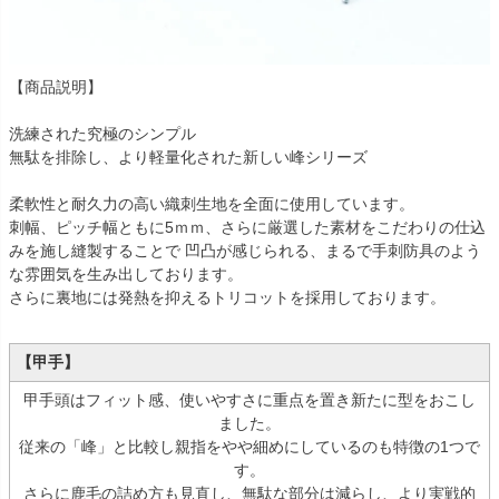
【商品説明】
洗練された究極のシンプル
無駄を排除し、より軽量化された新しい峰シリーズ
柔軟性と耐久力の高い織刺生地を全面に使用しています。
刺幅、ピッチ幅ともに5ｍｍ、さらに厳選した素材をこだわりの仕込
みを施し縫製することで 凹凸が感じられる、まるで手刺防具のよう
な雰囲気を生み出しております。
さらに裏地には発熱を抑えるトリコットを採用しております。
【甲手】
甲手頭はフィット感、使いやすさに重点を置き新たに型をおこし
ました。
従来の「峰」と比較し親指をやや細めにしているのも特徴の1つで
す。
さらに鹿毛の詰め方も見直し、無駄な部分は減らし、より実戦的