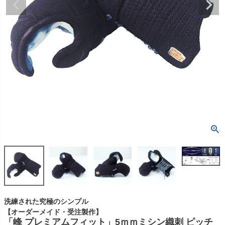
洗練された究極のシンプル
【オーダーメイド・受注製作】
「峰 プレミアムフィット」5ｍｍミシン織刺 ピッチ