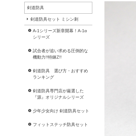
剣道防具
剣道防具セット ミシン刺
A-1シリーズ新章開幕！A-1α
シリーズ
試合者が追い求める圧倒的な
機動力!!特錬Z!!
剣道防具 選び方・おすすめ
ランキング
剣道防具専門店が厳選した
『源』オリジナルシリーズ
少年少女向け 剣道防具セット
フィットステッチ防具セット