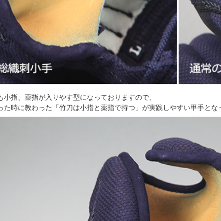
も小指、薬指が入りやす型になっておりますので、
った時に教わった「竹刀は小指と薬指で持つ」が実践しやすい甲手とな