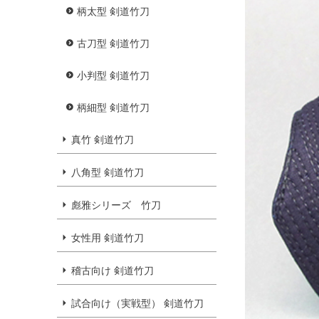
柄太型 剣道竹刀
古刀型 剣道竹刀
小判型 剣道竹刀
柄細型 剣道竹刀
真竹 剣道竹刀
八角型 剣道竹刀
彪雅シリーズ 竹刀
女性用 剣道竹刀
稽古向け 剣道竹刀
試合向け（実戦型） 剣道竹刀