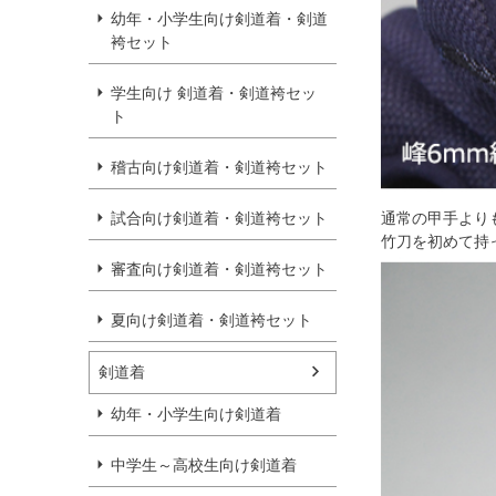
幼年・小学生向け剣道着・剣道
袴セット
学生向け 剣道着・剣道袴セッ
ト
稽古向け剣道着・剣道袴セット
通常の甲手より
試合向け剣道着・剣道袴セット
竹刀を初めて持
審査向け剣道着・剣道袴セット
夏向け剣道着・剣道袴セット
剣道着
幼年・小学生向け剣道着
中学生～高校生向け剣道着