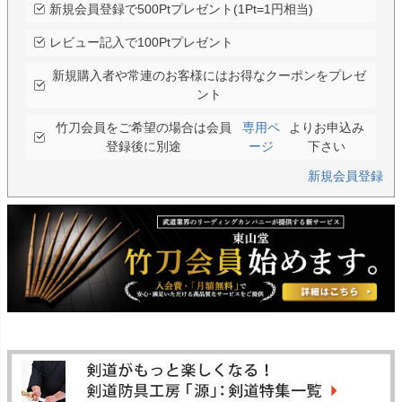
新規会員登録で500Ptプレゼント(1Pt=1円相当)
レビュー記入で100Ptプレゼント
新規購入者や常連のお客様にはお得なクーポンをプレゼ
ント
竹刀会員をご希望の場合は会員
専用ペ
よりお申込み
登録後に別途
ージ
下さい
新規会員登録