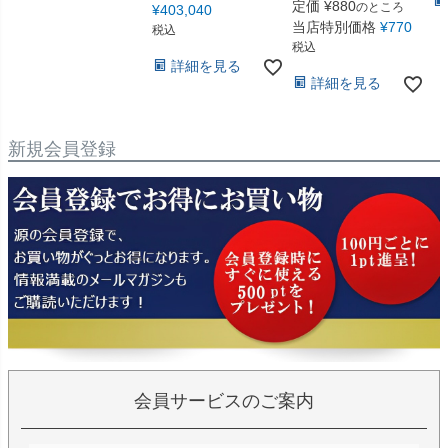
定価
¥
880
のところ
¥
403,040
当店特別価格
¥
770
税込
税込
詳細を見る
詳細を見る
新規会員登録
会員サービスのご案内