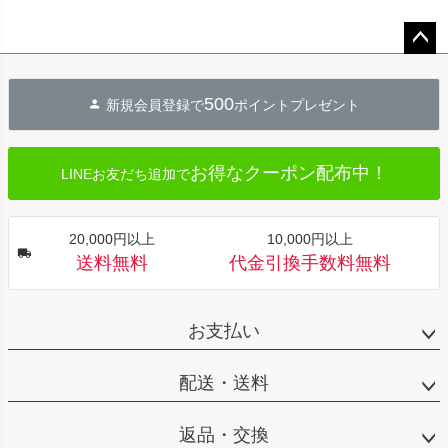
ペー
ジト
500
新規会員登録で
ポイントプレゼント
ップ
へ
お得なクーポン配布中！
LINEお友だち追加で
20,000円以上
10,000円以上
送料無料
代金引換手数料無料
お支払い
配送・送料
返品・交換