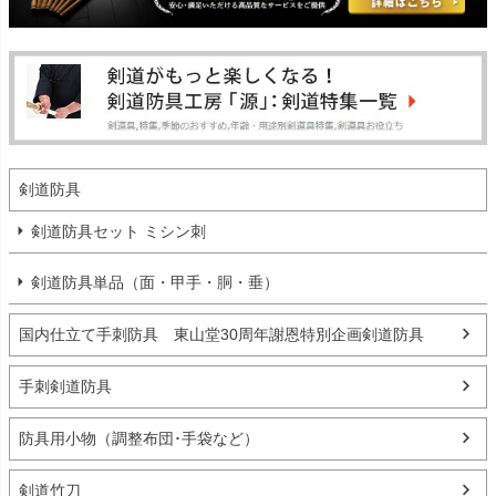
剣道防具
剣道防具セット ミシン刺
剣道防具単品（面・甲手・胴・垂）
国内仕立て手刺防具 東山堂30周年謝恩特別企画剣道防具
手刺剣道防具
防具用小物（調整布団･手袋など）
剣道竹刀