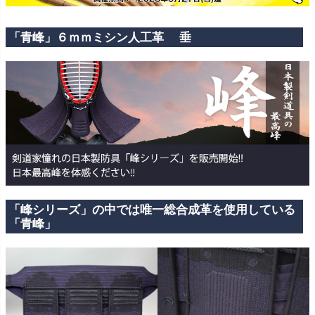
「青峰」６ｍｍミシン人工革 垂
「峰シリーズ」の中では唯一総合成革を使用している
「青峰」