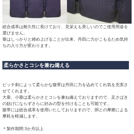
総合成革は耐久性に長けており、見栄えも美しいのでご使用用途を
選びません。
垂はしっかりと締め上げることが出来、丹田に力がこもるため気持
ちの入り方が変わります。
柔らかさとコシを兼ね備える
ピッチ刺によって柔らかな腹帯は丹田に力を込めてくれ気を充実さ
せてくれます。
大垂、小垂は柔らかさとコシを兼ね備えておりますので、足さばき
の妨げにならずさらに好みの型を付けることも可能です。
腹帯には総合成革を使用いたしておりますので、胴との摩擦による
摩耗を軽減します。
＊製作期間:3か月以上