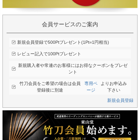
会員サービスのご案内
新規会員登録で500Ptプレゼント(1Pt=1円相当)
レビュー記入で100Ptプレゼント
新規購入者や常連のお客様にはお得なクーポンをプレゼ
ント
竹刀会員をご希望の場合は会員
専用ペ
よりお申込み
登録後に別途
ージ
下さい
新規会員登録