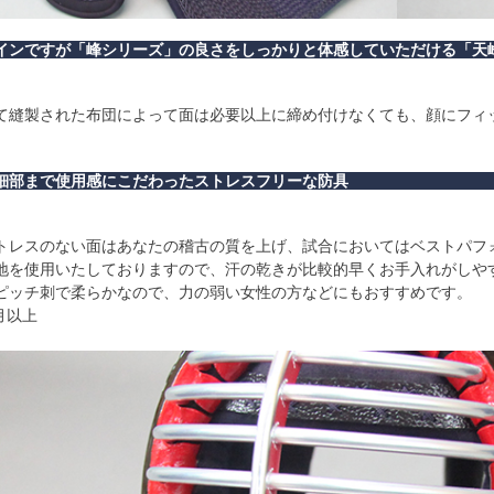
インですが「峰シリーズ」の良さをしっかりと体感していただける「天
て縫製された布団によって面は必要以上に締め付けなくても、顔にフィ
細部まで使用感にこだわったストレスフリーな防具
トレスのない面はあなたの稽古の質を上げ、試合においてはベストパフ
地を使用いたしておりますので、汗の乾きが比較的早くお手入れがしや
ピッチ刺で柔らかなので、力の弱い女性の方などにもおすすめです。
月以上