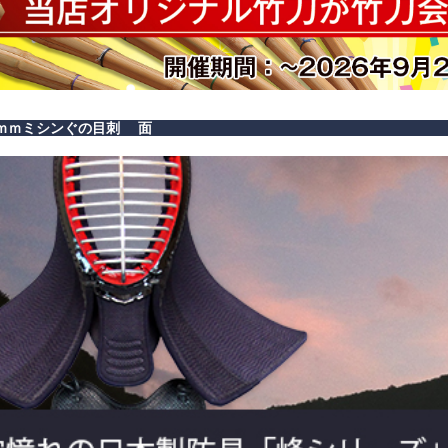
ｍｍミシンぐの目刺 面