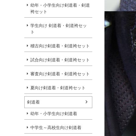
幼年・小学生向け剣道着・剣道
袴セット
学生向け 剣道着・剣道袴セッ
ト
稽古向け剣道着・剣道袴セット
試合向け剣道着・剣道袴セット
審査向け剣道着・剣道袴セット
夏向け剣道着・剣道袴セット
剣道着
幼年・小学生向け剣道着
中学生～高校生向け剣道着