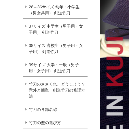
28～36サイズ 幼年・小学生
（男女共用） 剣道竹刀
37サイズ 中学生（男子用・女
子用） 剣道竹刀
38サイズ 高校生（男子用・女
子用） 剣道竹刀
39サイズ 大学・一般（男子
用・女子用） 剣道竹刀
竹刀のささくれ、どうしよう？
意外と簡単！剣道竹刀の修理方
法
竹刀の各部名称
竹刀の型の選び方