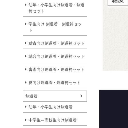
幼年・小学生向け剣道着・剣道
袴セット
学生向け 剣道着・剣道袴セッ
ト
稽古向け剣道着・剣道袴セット
試合向け剣道着・剣道袴セット
審査向け剣道着・剣道袴セット
夏向け剣道着・剣道袴セット
剣道着
幼年・小学生向け剣道着
中学生～高校生向け剣道着