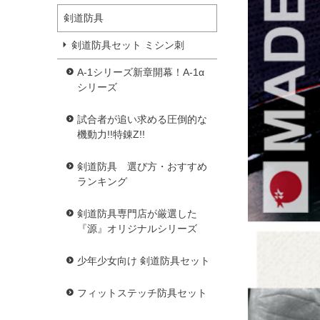
剣道防具
剣道防具セット ミシン刺
A-1シリーズ新章開幕！A-1α
シリーズ
試合者が追い求める圧倒的な
機動力!!特錬Z!!
剣道防具 選び方・おすすめ
ランキング
剣道防具専門店が厳選した
『源』オリジナルシリーズ
少年少女向け 剣道防具セット
フィットステッチ防具セット