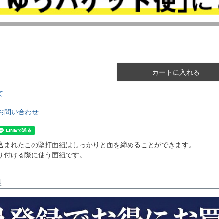
カートに入れる
て
お問い合わせ
込まれたこの堅打面紐はしっかりと面を締めることができます。
り付ける際に使う面紐です。
録