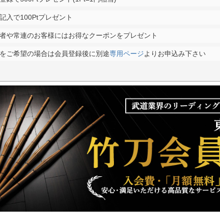
記入で100Ptプレゼント
者や常連のお客様にはお得なクーポンをプレゼント
をご希望の場合は会員登録後に別途
専用ページ
よりお申込み下さい