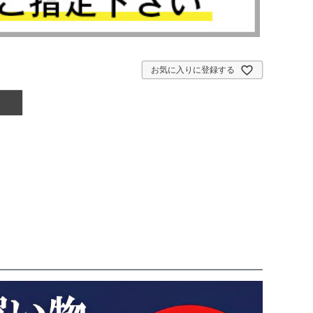
お気に入りに登録する