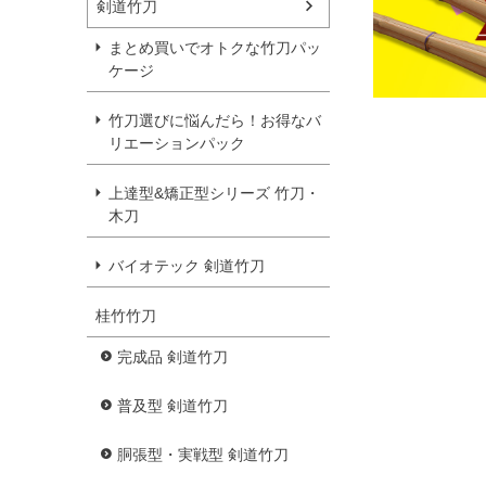
剣道竹刀
まとめ買いでオトクな竹刀パッ
ケージ
竹刀選びに悩んだら！お得なバ
リエーションパック
上達型&矯正型シリーズ 竹刀・
木刀
バイオテック 剣道竹刀
桂竹竹刀
完成品 剣道竹刀
普及型 剣道竹刀
胴張型・実戦型 剣道竹刀