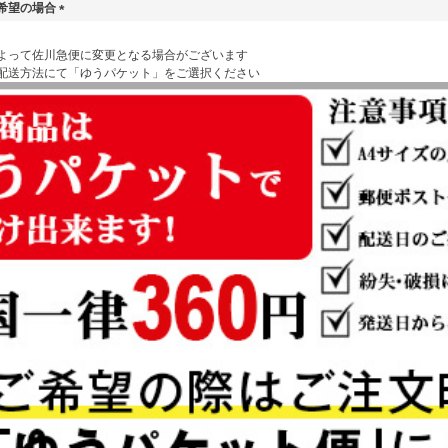
希望の場合
(
必
よって佐川急便に変更となる場合がございます
須
配送方法にて「ゆうパケット」をご選択ください
)