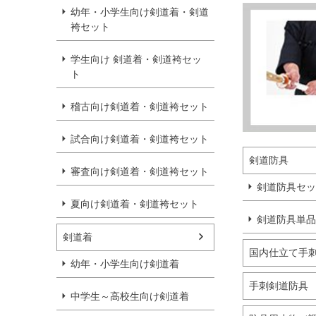
幼年・小学生向け剣道着・剣道
袴セット
学生向け 剣道着・剣道袴セッ
ト
稽古向け剣道着・剣道袴セット
試合向け剣道着・剣道袴セット
剣道防具
審査向け剣道着・剣道袴セット
剣道防具セッ
夏向け剣道着・剣道袴セット
剣道防具単品
剣道着
国内仕立て手刺
幼年・小学生向け剣道着
手刺剣道防具
中学生～高校生向け剣道着