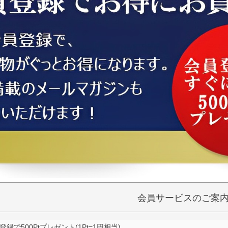
会員サービスのご案
録で500Ptプレゼント(1Pt=1円相当)