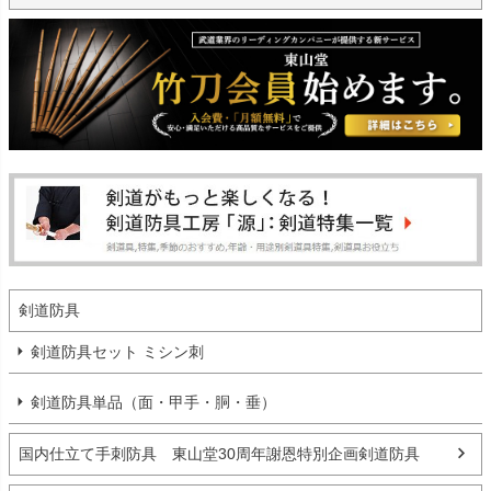
剣道防具
剣道防具セット ミシン刺
剣道防具単品（面・甲手・胴・垂）
国内仕立て手刺防具 東山堂30周年謝恩特別企画剣道防具