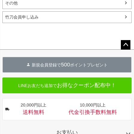
その他
竹刀会員申し込み
ペー
ジト
500
新規会員登録で
ポイントプレゼント
ップ
へ
お得なクーポン配布中！
LINEお友だち追加で
20,000円以上
10,000円以上
送料無料
代金引換手数料無料
お支払い