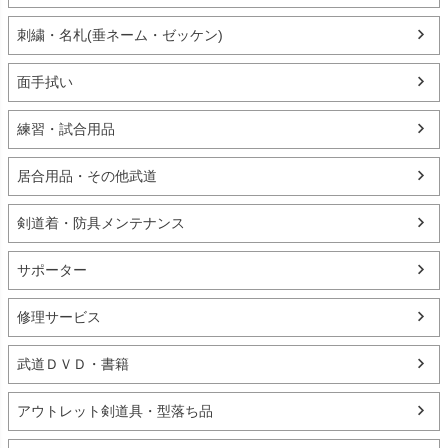
刺繍・名札(垂ネーム・ゼッケン)
面手拭い
練習・試合用品
居合用品・その他武道
剣道着・防具メンテナンス
サポーター
修理サービス
武道ＤＶＤ・書籍
アウトレット剣道具・型落ち品