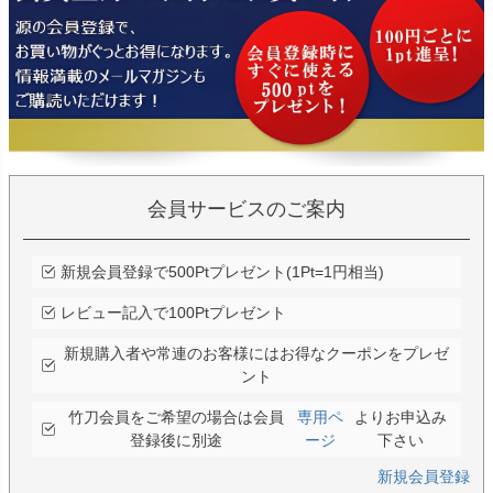
会員サービスのご案内
新規会員登録で500Ptプレゼント(1Pt=1円相当)
レビュー記入で100Ptプレゼント
新規購入者や常連のお客様にはお得なクーポンをプレゼ
ント
竹刀会員をご希望の場合は会員
専用ペ
よりお申込み
登録後に別途
ージ
下さい
新規会員登録