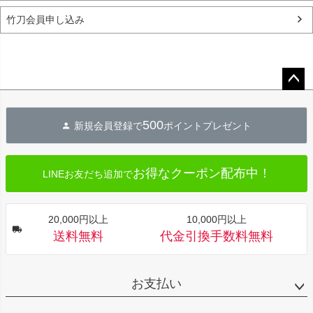
竹刀会員申し込み
ペー
ジト
500
新規会員登録で
ポイントプレゼント
ップ
へ
お得なクーポン配布中！
LINEお友だち追加で
20,000円以上
10,000円以上
送料無料
代金引換手数料無料
お支払い