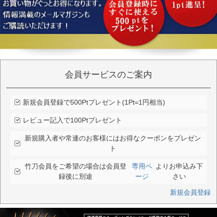
会員サービスのご案内
新規会員登録で500Ptプレゼント(1Pt=1円相当)
レビュー記入で100Ptプレゼント
新規購入者や常連のお客様にはお得なクーポンをプレゼン
ト
竹刀会員をご希望の場合は会員登
専用ペ
よりお申込み下
録後に別途
ージ
さい
新規会員登録