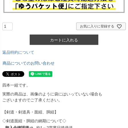
お気に入りに登録する
カートに入れる
返品特約について
商品についてのお問い合わせ
四本一組です。
実際の商品は、画像のように袋にはいっていない場合も
ございますのでご了承ください。
【剣道・剣道具・面紐、胴紐】
◇剣道面紐・胴紐の納期について◇
御入金確認後⇒
約1～2営業日後発送。