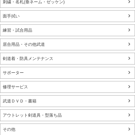
刺繍・名札(垂ネーム・ゼッケン)
面手拭い
練習・試合用品
居合用品・その他武道
剣道着・防具メンテナンス
サポーター
修理サービス
武道ＤＶＤ・書籍
アウトレット剣道具・型落ち品
その他