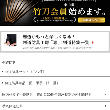
剣道防具
剣道防具セット ミシン刺
剣道防具単品（面・甲手・胴・垂）
国内仕立て手刺防具 東山堂30周年謝恩特別企画剣道防具
手刺剣道防具