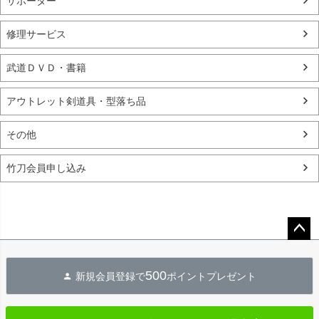
サポーター
修理サービス
武道ＤＶＤ・書籍
アウトレット剣道具・型落ち品
その他
竹刀会員申し込み
ペー
ジト
500
新規会員登録で
ポイントプレゼント
ップ
へ