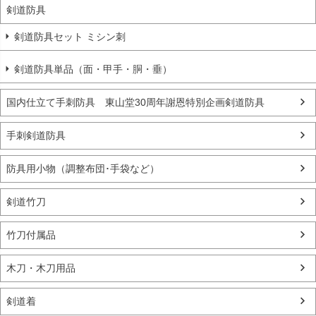
剣道防具
剣道防具セット ミシン刺
剣道防具単品（面・甲手・胴・垂）
国内仕立て手刺防具 東山堂30周年謝恩特別企画剣道防具
手刺剣道防具
防具用小物（調整布団･手袋など）
剣道竹刀
竹刀付属品
木刀・木刀用品
剣道着