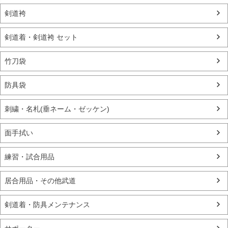
剣道袴
剣道着・剣道袴 セット
竹刀袋
防具袋
刺繍・名札(垂ネーム・ゼッケン)
面手拭い
練習・試合用品
居合用品・その他武道
剣道着・防具メンテナンス