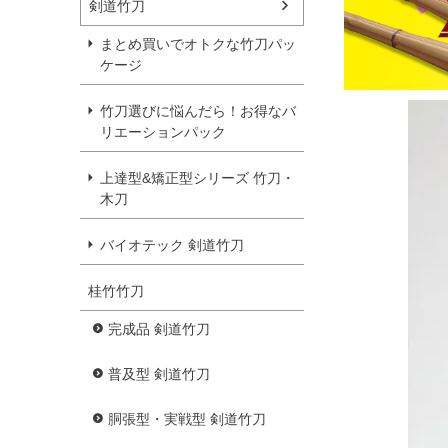
剣道竹刀
まとめ買いでオトクな竹刀パッ
ケージ
竹刀選びに悩んだら！お得なバ
リエーションパック
上達型&矯正型シリーズ 竹刀・
木刀
バイオテック 剣道竹刀
桂竹竹刀
完成品 剣道竹刀
普及型 剣道竹刀
胴張型・実戦型 剣道竹刀