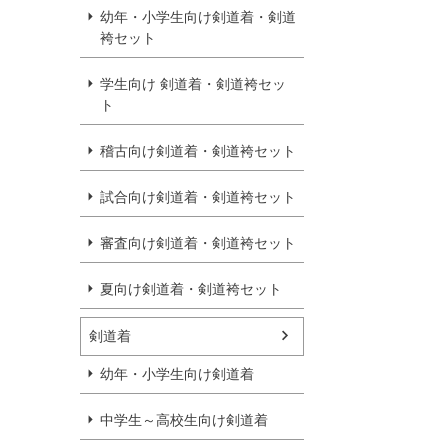
幼年・小学生向け剣道着・剣道
袴セット
学生向け 剣道着・剣道袴セッ
ト
稽古向け剣道着・剣道袴セット
試合向け剣道着・剣道袴セット
審査向け剣道着・剣道袴セット
夏向け剣道着・剣道袴セット
剣道着
幼年・小学生向け剣道着
中学生～高校生向け剣道着