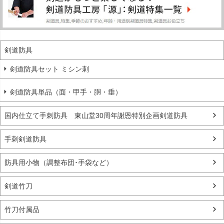
剣道防具
剣道防具セット ミシン刺
剣道防具単品（面・甲手・胴・垂）
国内仕立て手刺防具 東山堂30周年謝恩特別企画剣道防具
手刺剣道防具
防具用小物（調整布団･手袋など）
剣道竹刀
竹刀付属品