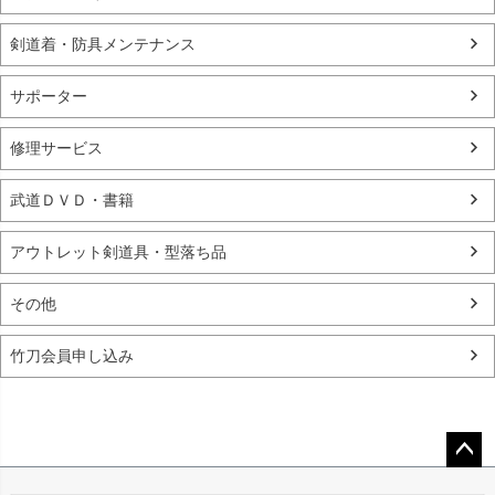
剣道着・防具メンテナンス
サポーター
修理サービス
武道ＤＶＤ・書籍
アウトレット剣道具・型落ち品
その他
竹刀会員申し込み
ペー