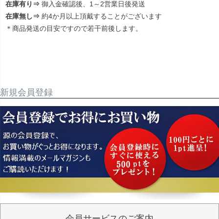
在庫有り⇒
御入金確認後、1～2営業日後発送
在庫無し⇒
約4か月以上頂戴することがございます
＊商品発送の目安ですので若干前後します。
新規会員登録
会員サービスのご案内