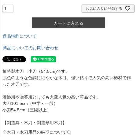
)
お気に入りに登録する
カートに入れる
返品特約について
商品についてのお問い合わせ
椿特製木刀 小刀（54,5cm)です。
肌色のような色調に細やかな木目、強い粘りで人気の高い椿材で作
った木刀です。
装飾用や贈答用としても大変人気の高い商品です。
大刀101.5cm（中学～一般）
小刀54.5cm（三段以上）
【剣道具・木刀・剣道形用木刀】
◇木刀・木刀用品の納期について◇