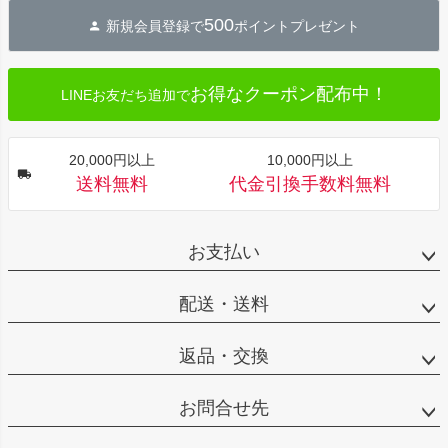
ジト
500
新規会員登録で
ポイントプレゼント
ップ
へ
お得なクーポン配布中！
LINEお友だち追加で
20,000円以上
10,000円以上
送料無料
代金引換手数料無料
お支払い
配送・送料
返品・交換
お問合せ先