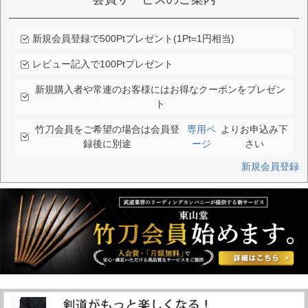
新規会員登録で500Ptプレゼント(1Pt=1円相当)
レビュー記入で100Ptプレゼント
新規購入者や常連のお客様にはお得なクーポンをプレゼン
ト
竹刀会員をご希望の場合は会員登
専用ペ
よりお申込み下
録後に別途
ージ
さい
新規会員登録