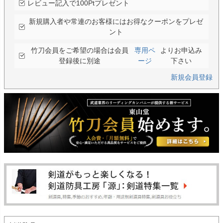
レビュー記入で100Ptプレゼント
新規購入者や常連のお客様にはお得なクーポンをプレゼ
ント
竹刀会員をご希望の場合は会員
専用ペ
よりお申込み
登録後に別途
ージ
下さい
新規会員登録