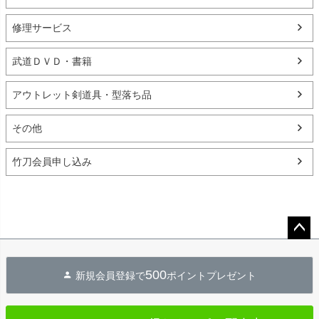
修理サービス
武道ＤＶＤ・書籍
アウトレット剣道具・型落ち品
その他
竹刀会員申し込み
ペー
ジト
500
新規会員登録で
ポイントプレゼント
ップ
へ