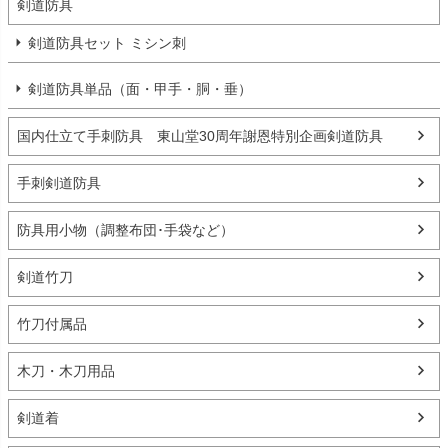
剣道防具
剣道防具セット ミシン刺
剣道防具単品（面・甲手・胴・垂）
国内仕立て手刺防具 東山堂30周年謝恩特別企画剣道防具
手刺剣道防具
防具用小物（調整布団･手袋など）
剣道竹刀
竹刀付属品
木刀・木刀用品
剣道着