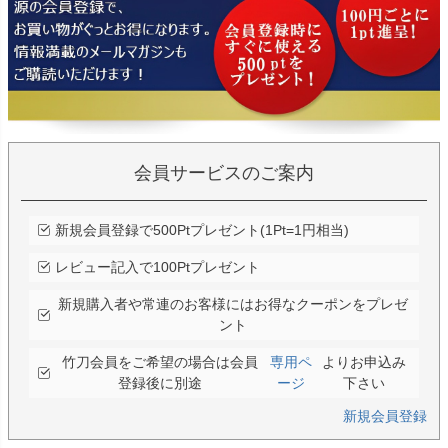
会員サービスのご案内
新規会員登録で500Ptプレゼント(1Pt=1円相当)
レビュー記入で100Ptプレゼント
新規購入者や常連のお客様にはお得なクーポンをプレゼ
ント
竹刀会員をご希望の場合は会員
専用ペ
よりお申込み
登録後に別途
ージ
下さい
新規会員登録