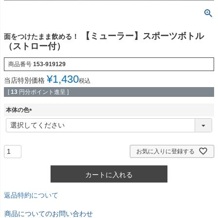
【ミューラー】スポーツボトル
面をつけたまま飲める！
（ストロー付）
商品番号
153-919129
¥
1,430
当店特別価格
税込
[
13
円分ポイント進呈 ]
本体の色
(
必
須
)
お気に入りに登録する
カートに入れる
返品特約について
商品についてのお問い合わせ