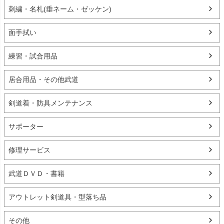
刺繍・名札(垂ネーム・ゼッケン)
面手拭い
練習・試合用品
居合用品・その他武道
剣道着・防具メンテナンス
サポーター
修理サービス
武道ＤＶＤ・書籍
アウトレット剣道具・型落ち品
その他