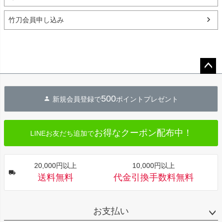
竹刀会員申し込み
ペー
ジト
500
新規会員登録で
ポイントプレゼント
ップ
へ
お得なクーポン配布中！
LINEお友だち追加で
20,000円以上
10,000円以上
送料無料
代金引換手数料無料
お支払い