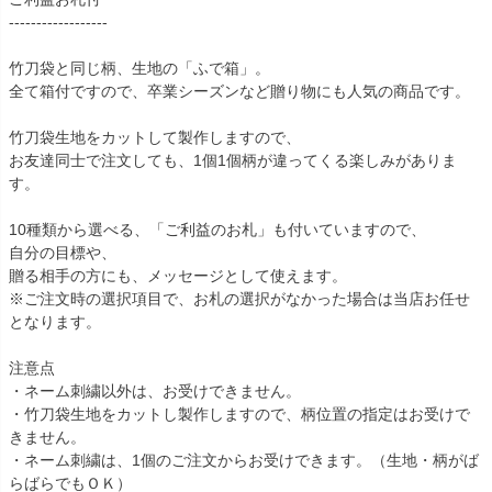
------------------
竹刀袋と同じ柄、生地の「ふで箱」。
全て箱付ですので、卒業シーズンなど贈り物にも人気の商品です。
竹刀袋生地をカットして製作しますので、
お友達同士で注文しても、1個1個柄が違ってくる楽しみがありま
す。
10種類から選べる、「ご利益のお札」も付いていますので、
自分の目標や、
贈る相手の方にも、メッセージとして使えます。
※ご注文時の選択項目で、お札の選択がなかった場合は当店お任せ
となります。
注意点
・ネーム刺繍以外は、お受けできません。
・竹刀袋生地をカットし製作しますので、柄位置の指定はお受けで
きません。
・ネーム刺繍は、1個のご注文からお受けできます。（生地・柄がば
らばらでもＯＫ）