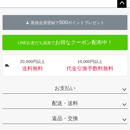
ペー
ジト
500
新規会員登録で
ポイントプレゼント
ップ
へ
お得なクーポン配布中！
LINEお友だち追加で
20,000円以上
10,000円以上
送料無料
代金引換手数料無料
お支払い
配送・送料
返品・交換