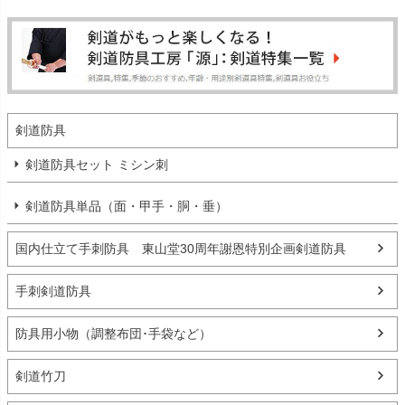
剣道防具
剣道防具セット ミシン刺
剣道防具単品（面・甲手・胴・垂）
国内仕立て手刺防具 東山堂30周年謝恩特別企画剣道防具
手刺剣道防具
防具用小物（調整布団･手袋など）
剣道竹刀