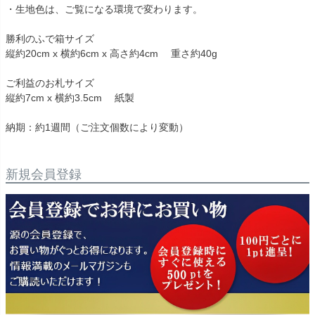
・生地色は、ご覧になる環境で変わります。
勝利のふで箱サイズ
縦約20cm x 横約6cm x 高さ約4cm 重さ約40g
ご利益のお札サイズ
縦約7cm x 横約3.5cm 紙製
納期：約1週間（ご注文個数により変動）
新規会員登録