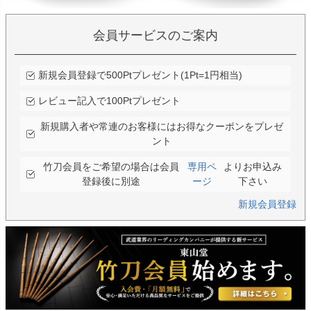
会員サービスのご案内
新規会員登録で500Ptプレゼント(1Pt=1円相当)
レビュー記入で100Ptプレゼント
新規購入者や常連のお客様にはお得なクーポンをプレゼ
ント
竹刀会員をご希望の場合は会員
専用ペ
よりお申込み
登録後に別途
ージ
下さい
新規会員登録