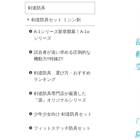
剣道防具
剣道防具セット ミシン刺
A-1シリーズ新章開幕！A-1α
シリーズ
試合者が追い求める圧倒的な
機動力!!特錬Z!!
剣道防具 選び方・おすすめ
ランキング
剣道防具専門店が厳選した
『源』オリジナルシリーズ
少年少女向け 剣道防具セット
フィットステッチ防具セット