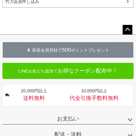
竹刀会員申し込み
ペー
ジト
500
新規会員登録で
ポイントプレゼント
ップ
へ
お得なクーポン配布中！
LINEお友だち追加で
20,000円以上
10,000円以上
送料無料
代金引換手数料無料
お支払い
配送・送料