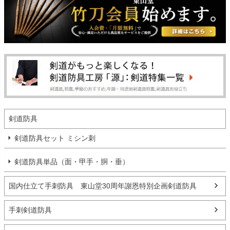
剣道防具
剣道防具セット ミシン刺
剣道防具単品（面・甲手・胴・垂）
国内仕立て手刺防具 東山堂30周年謝恩特別企画剣道防具
手刺剣道防具