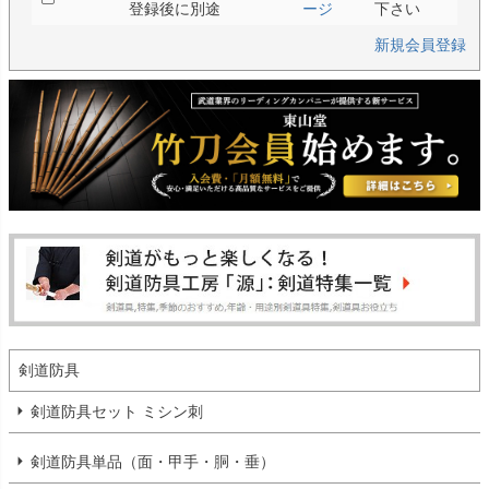
登録後に別途
ージ
下さい
新規会員登録
剣道防具
剣道防具セット ミシン刺
剣道防具単品（面・甲手・胴・垂）