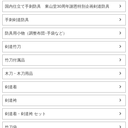
国内仕立て手刺防具 東山堂30周年謝恩特別企画剣道防具
手刺剣道防具
防具用小物（調整布団･手袋など）
剣道竹刀
竹刀付属品
木刀・木刀用品
剣道着
剣道袴
剣道着・剣道袴 セット
竹刀袋