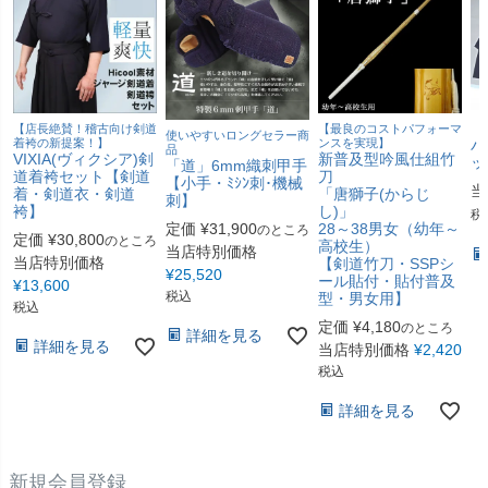
【
【店長絶賛！稽古向け剣道
【最良のコストパフォーマ
使いやすいロングセラー商
着袴の新提案！】
ンスを実現】
バ
品
VIXIA(ヴィクシア)剣
新普及型吟風仕組竹
ッ
「道」6mm織刺甲手
道着袴セット【剣道
刀
【小手・ﾐｼﾝ刺･機械
当
着・剣道衣・剣道
「唐獅子(からじ
刺】
袴】
し)」
税
定価
¥
31,900
28～38男女（幼年～
のところ
定価
¥
30,800
のところ
高校生）
当店特別価格
当店特別価格
【剣道竹刀・SSPシ
¥
25,520
ール貼付・貼付普及
¥
13,600
税込
型・男女用】
税込
定価
¥
4,180
のところ
詳細を見る
詳細を見る
当店特別価格
¥
2,420
税込
詳細を見る
新規会員登録