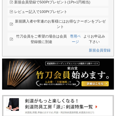
新規会員登録で500Ptプレゼント(1Pt=1円相当)
レビュー記入で100Ptプレゼント
新規購入者や常連のお客様にはお得なクーポンをプレゼ
ント
竹刀会員をご希望の場合は会員
専用ペ
よりお申込み
登録後に別途
ージ
下さい
新規会員登録