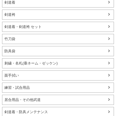
剣道着
剣道袴
剣道着・剣道袴 セット
竹刀袋
防具袋
刺繍・名札(垂ネーム・ゼッケン)
面手拭い
練習・試合用品
居合用品・その他武道
剣道着・防具メンテナンス