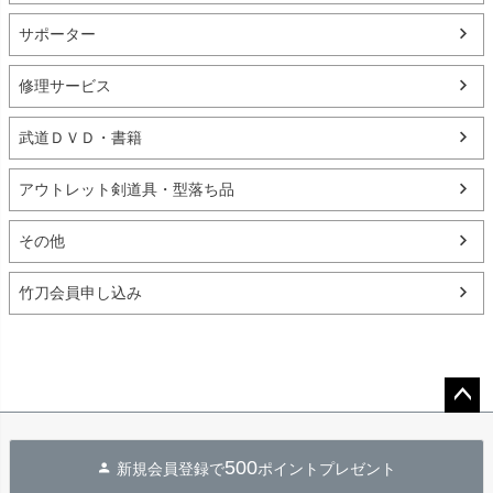
サポーター
修理サービス
武道ＤＶＤ・書籍
アウトレット剣道具・型落ち品
その他
竹刀会員申し込み
ペー
ジト
500
新規会員登録で
ポイントプレゼント
ップ