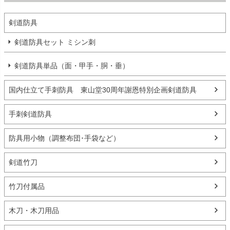
剣道防具
剣道防具セット ミシン刺
剣道防具単品（面・甲手・胴・垂）
国内仕立て手刺防具 東山堂30周年謝恩特別企画剣道防具
手刺剣道防具
防具用小物（調整布団･手袋など）
剣道竹刀
竹刀付属品
木刀・木刀用品