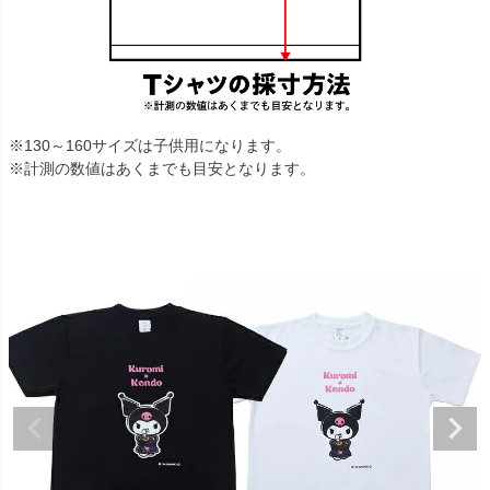
※130～160サイズは子供用になります。
※計測の数値はあくまでも目安となります。