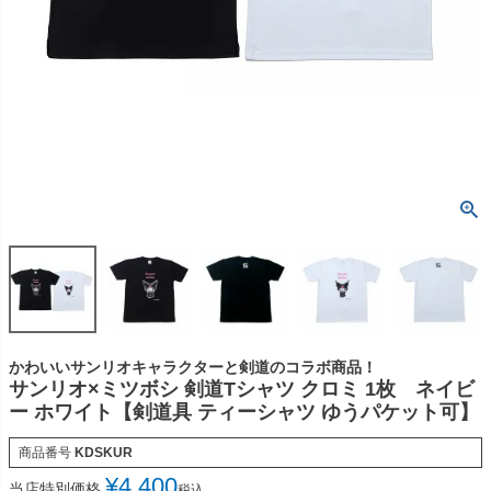
かわいいサンリオキャラクターと剣道のコラボ商品！
サンリオ×ミツボシ 剣道Tシャツ クロミ 1枚 ネイビ
ー ホワイト【剣道具 ティーシャツ ゆうパケット可】
商品番号
KDSKUR
¥
4,400
当店特別価格
税込