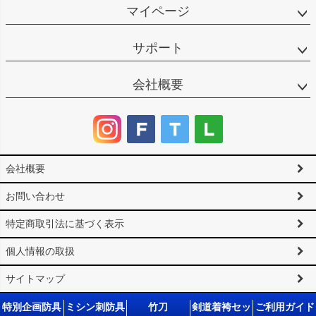
マイページ
サポート
会社概要
会社概要
お問い合わせ
特定商取引法に基づく表示
個人情報の取扱
サイトマップ
©2025 剣道防具工房「源」 All Rights reserved.
特別企画防具
ミシン刺防具
竹刀
剣道着袴セッ
ご利用ガイド