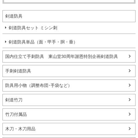
剣道防具
剣道防具セット ミシン刺
剣道防具単品（面・甲手・胴・垂）
国内仕立て手刺防具 東山堂30周年謝恩特別企画剣道防具
手刺剣道防具
防具用小物（調整布団･手袋など）
剣道竹刀
竹刀付属品
木刀・木刀用品