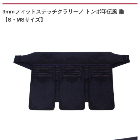
3mmフィットステッチクラリーノ トンボ印伝風 垂
【S・MSサイズ】