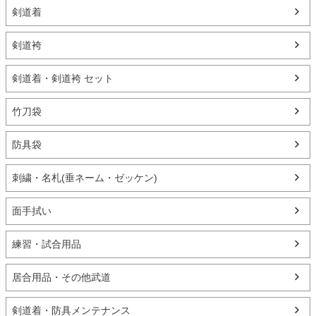
剣道着
剣道袴
剣道着・剣道袴 セット
竹刀袋
防具袋
刺繍・名札(垂ネーム・ゼッケン)
面手拭い
練習・試合用品
居合用品・その他武道
剣道着・防具メンテナンス