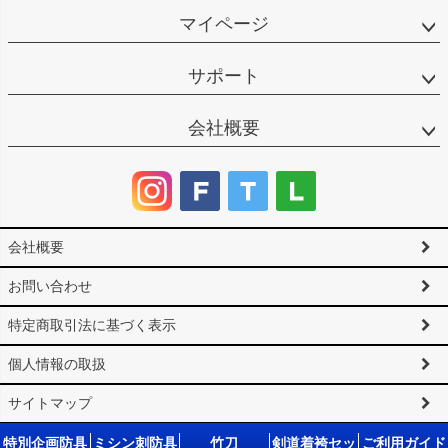
マイページ
サポート
会社概要
会社概要
お問い合わせ
特定商取引法に基づく表示
個人情報の取扱
サイトマップ
©2025 剣道防具工房「源」 All Rights reserved.
特別企画防具
ミシン刺防具
竹刀
剣道着袴セッ
ご利用ガイド