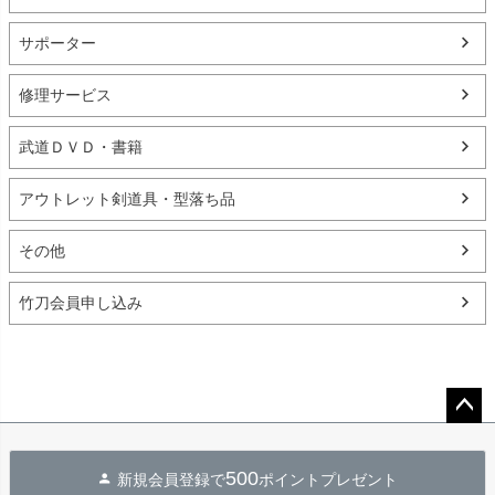
サポーター
修理サービス
武道ＤＶＤ・書籍
アウトレット剣道具・型落ち品
その他
竹刀会員申し込み
ペー
ジト
500
新規会員登録で
ポイントプレゼント
ップ