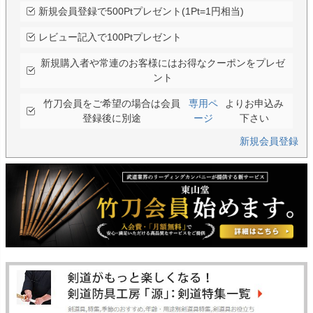
新規会員登録で500Ptプレゼント(1Pt=1円相当)
レビュー記入で100Ptプレゼント
新規購入者や常連のお客様にはお得なクーポンをプレゼ
ント
竹刀会員をご希望の場合は会員
専用ペ
よりお申込み
登録後に別途
ージ
下さい
新規会員登録